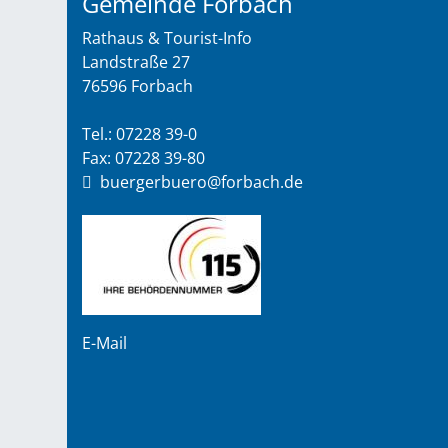
Gemeinde Forbach
Rathaus & Tourist-Info
Landstraße 27
76596 Forbach
Tel.: 07228 39-0
Fax: 07228 39-80
buergerbuero@forbach.de
E-Mail