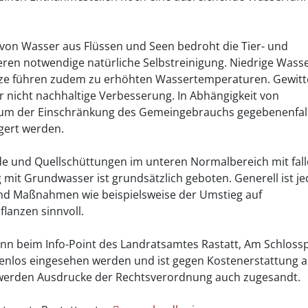
on Wasser aus Flüssen und Seen bedroht die Tier- und
eren notwendige natürliche Selbstreinigung. Niedrige Wass
tze führen zudem zu erhöhten Wassertemperaturen. Gewitt
r nicht nachhaltige Verbesserung. In Abhängigkeit von
raum der Einschränkung des Gemeingebrauchs gegebenenfal
gert werden.
de und Quellschüttungen im unteren Normalbereich mit fal
it Grundwasser ist grundsätzlich geboten. Generell ist je
sind Maßnahmen wie beispielsweise der Umstieg auf
lanzen sinnvoll.
nn beim Info-Point des Landratsamtes Rastatt, Am Schlossp
enlos eingesehen werden und ist gegen Kostenerstattung a
 werden Ausdrucke der Rechtsverordnung auch zugesandt.