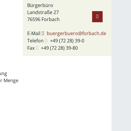
Bürgerbüro
Landstraße 27
76596
Forbach
E-Mail
buergerbuero@forbach.de
Telefon
+49 (72
28) 39-0
Fax
+49 (72
28) 39-80
nung
er Menge