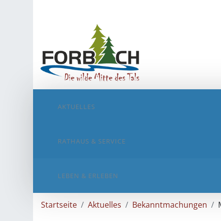
AKTUELLES
RATHAUS & SERVICE
LEBEN & ERLEBEN
Startseite
Aktuelles
Bekanntmachungen