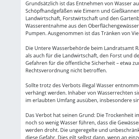
Grundsätzlich ist das Entnehmen von Wasser 
Schöpfhandgefäßen wie Eimern und Gießkannen 
Landwirtschaft, Forstwirtschaft und den Garten
Wasserentnahme aus den Oberflächengewässern 
Pumpen. Ausgenommen ist das Tränken von Vie
Die Untere Wasserbehörde beim Landratsamt Rast
als auch für die Landwirtschaft, den Forst un
Gefahren für die öffentliche Sicherheit – etwa 
Rechtsverordnung nicht betroffen.
Sollte trotz des Verbots illegal Wasser entnom
verhängt werden. Inhaber von Wasserrechten sin
im erlaubten Umfang ausüben, insbesondere sin
Das Verbot hat seinen Grund: Die Trockenheit im
noch so wenig Wasser führen, dass die Gewässer
werden droht. Die ungeregelte und unbeschrän
diese Gefahr. Dies gilt selbst dann, wenn an e