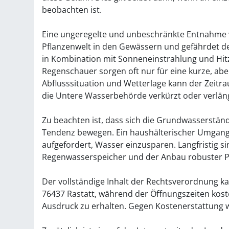
beobachten ist.
Eine ungeregelte und unbeschränkte Entnahme v
Pflanzenwelt in den Gewässern und gefährdet d
in Kombination mit Sonneneinstrahlung und Hi
Regenschauer sorgen oft nur für eine kurze, abe
Abflusssituation und Wetterlage kann der Zeit
die Untere Wasserbehörde verkürzt oder verlän
Zu beachten ist, dass sich die Grundwasserstän
Tendenz bewegen. Ein haushälterischer Umgang m
aufgefordert, Wasser einzusparen. Langfristig 
Regenwasserspeicher und der Anbau robuster Pf
Der vollständige Inhalt der Rechtsverordnung ka
76437 Rastatt, während der Öffnungszeiten kost
Ausdruck zu erhalten. Gegen Kostenerstattung