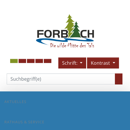
Schrift:
Kontrast
AKTUELLES
RATHAUS & SERVICE