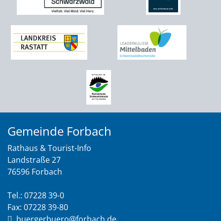
Gemeinde Forbach
Rathaus & Tourist-Info
Landstraße 27
76596 Forbach
Tel.: 07228 39-0
Fax: 07228 39-80
buergerbuero@forbach.de