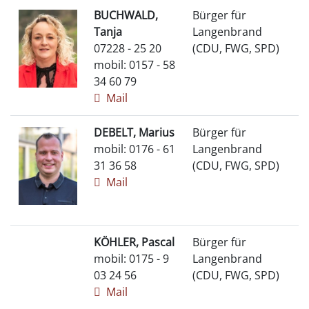
BUCHWALD,
Bürger für
Tanja
Langenbrand
07228 - 25 20
(CDU, FWG, SPD)
mobil: 0157 - 58
34 60 79
Mail
DEBELT, Marius
Bürger für
mobil: 0176 - 61
Langenbrand
31 36 58
(CDU, FWG, SPD)
Mail
KÖHLER, Pascal
Bürger für
mobil: 0175 - 9
Langenbrand
03 24 56
(CDU, FWG, SPD)
Mail