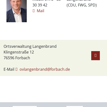
30 39 42
(CDU, FWG, SPD)
Mail
Ortsverwaltung Langenbrand
Klingenstraße 12
76596
Forbach
E-Mail
ovlangenbrand@forbach.de