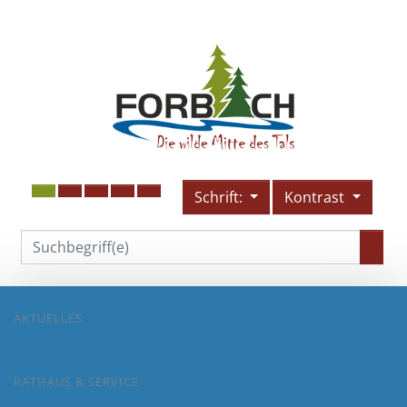
Schrift:
Kontrast
AKTUELLES
RATHAUS & SERVICE