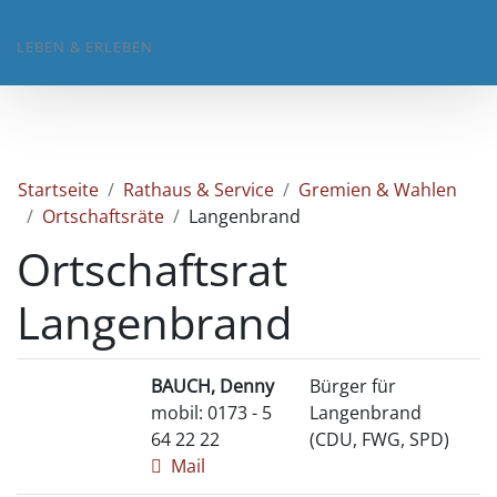
LEBEN & ERLEBEN
Startseite
Rathaus & Service
Gremien & Wahlen
Ortschaftsräte
Langenbrand
Ortschaftsrat
Langenbrand
BAUCH, Denny
Bürger für
mobil: 0173 - 5
Langenbrand
64 22 22
(CDU, FWG, SPD)
Mail