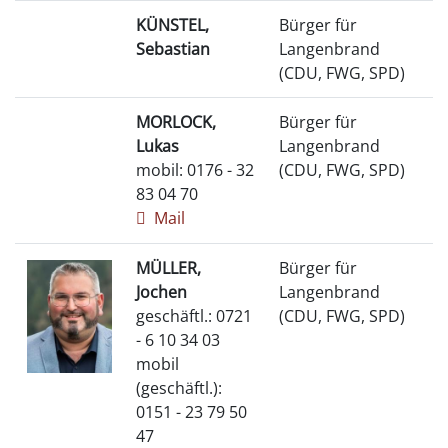
KÜNSTEL,
Bürger für
Sebastian
Langenbrand
(CDU, FWG, SPD)
MORLOCK,
Bürger für
Lukas
Langenbrand
mobil: 0176 - 32
(CDU, FWG, SPD)
83 04 70
Mail
MÜLLER,
Bürger für
Jochen
Langenbrand
geschäftl.: 0721
(CDU, FWG, SPD)
- 6 10 34 03
mobil
(geschäftl.):
0151 - 23 79 50
47