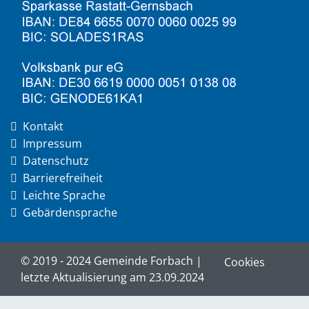
Kontakt
Impressum
Datenschutz
Barrierefreiheit
Leichte Sprache
Gebärdensprache
© 2019 - 2024 Gemeinde Forbach |
Cookies
letzte Aktualisierung am 23.09.2024