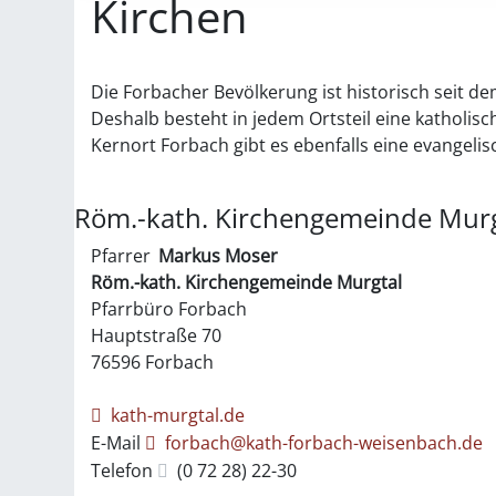
Kirchen
Die Forbacher Bevölkerung ist historisch seit de
Deshalb besteht in jedem Ortsteil eine katholis
Kernort Forbach gibt es ebenfalls eine evangeli
Röm.-kath. Kirchengemeinde Murg
Pfarrer
Markus
Moser
Röm.-kath. Kirchengemeinde Murgtal
Pfarrbüro Forbach
Hauptstraße 70
76596
Forbach
kath-murgtal.de
E-Mail
forbach@kath-forbach-weisenbach.de
Telefon
(0
72
28) 22-30