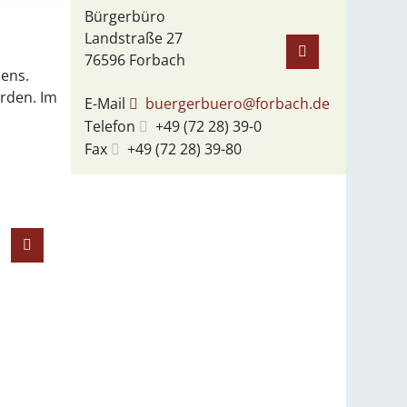
Bürgerbüro
Landstraße 27
76596
Forbach
bens.
erden. Im
E-Mail
buergerbuero@forbach.de
Telefon
+49 (72
28) 39-0
Fax
+49 (72
28) 39-80