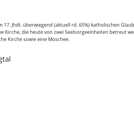
m 17. Jhdt. überwiegend (aktuell rd. 65%) katholischen Glau
che Kirche, die heute von zwei Seelsorgeeinheiten betreut w
sche Kirche sowie eine Moschee.
tal