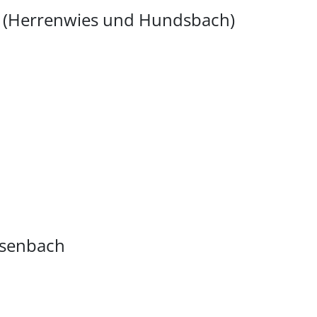
n (Herrenwies und Hundsbach)
isenbach