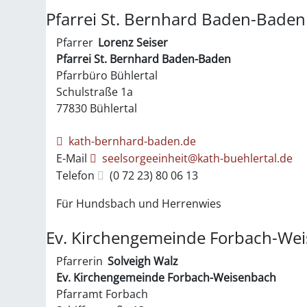
Pfarrei St. Bernhard Baden-Bade
Pfarrer
Lorenz
Seiser
Pfarrei St. Bernhard Baden-Baden
Pfarrbüro Bühlertal
Schulstraße 1a
77830
Bühlertal
kath-bernhard-baden.de
E-Mail
seelsorgeeinheit@kath-buehlertal.de
Telefon
(0
72
23) 80
06
13
Für Hundsbach und Herrenwies
Ev. Kirchengemeinde Forbach-We
Pfarrerin
Solveigh
Walz
Ev. Kirchengemeinde Forbach-Weisenbach
Pfarramt Forbach