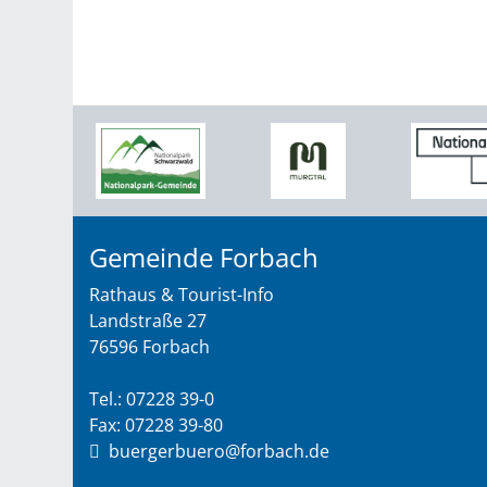
Gemeinde Forbach
Rathaus & Tourist-Info
Landstraße 27
76596 Forbach
Tel.: 07228 39-0
Fax: 07228 39-80
buergerbuero@forbach.de