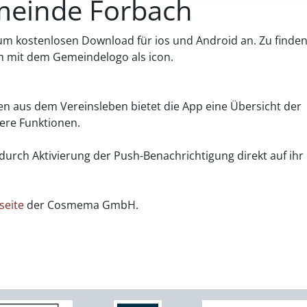
meinde Forbach
m kostenlosen Download für ios und Android an. Zu finden
 mit dem Gemeindelogo als icon.
n aus dem Vereinsleben bietet die App eine Übersicht der
tere Funktionen.
durch Aktivierung der Push-Benachrichtigung direkt auf ihr
seite
der Cosmema GmbH.