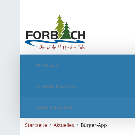
AKTUELLES
RATHAUS & SERVICE
LEBEN & ERLEBEN
Startseite
Aktuelles
Bürger-App