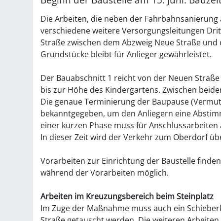
Die Arbeiten, die neben der Fahrbahnsanierun
verschiedene weitere Versorgungsleitungen Drit
Straße zwischen dem Abzweig Neue Straße und d
Grundstücke bleibt für Anlieger gewährleistet.
Der Bauabschnitt 1 reicht von der Neuen Straße 
bis zur Höhe des Kindergartens. Zwischen beid
Die genaue Terminierung der Baupause (Vermut
bekanntgegeben, um den Anliegern eine Abstim
einer kurzen Phase muss für Anschlussarbeiten
In dieser Zeit wird der Verkehr zum Oberdorf üb
Vorarbeiten zur Einrichtung der Baustelle finden
während der Vorarbeiten möglich.
Arbeiten im Kreuzungsbereich beim Steinplatz
Im Zuge der Maßnahme muss auch ein Schieberk
Straße getauscht werden. Die weiteren Arbeiten f