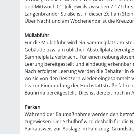
und Mittwoch 01. Juli jeweils zwischen 7-17 Uhr 
Langenbrander Straße ist in dieser Zeit am Stein
Über Nacht und am Wochenende ist die Kreuzun
Müllabfuhr
Für die Müllabfuhr wird ein Sammelplatz am Stei
Gebäude bzw. am üblichen Abstellplatz bereitg
Sammelplatz verbracht. Für einen reibungslosen
Leerung bereitgestellt und eindeutig erkennba
Nach erfolgter Leerung werden die Behälter in d
wo sie von den Besitzern wieder eingesammelt w
bis zur Einmündung der Hochstättstraße fahren,
Baufirma bereitgestellt. Dies ist derzeit noch i
Parken
Während der Baumaßnahme werden den betroffe
zugewiesen. Der Schulhof wird deshalb für die N
Parkausweis zur Auslage im Fahrzeug. Grundsätz