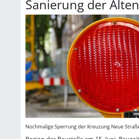
Sanierung der Alte
Nochmalige Sperrung der Kreuzung Neue Straße/A
Beginn der Baustelle am 15. Juni. Bauzei