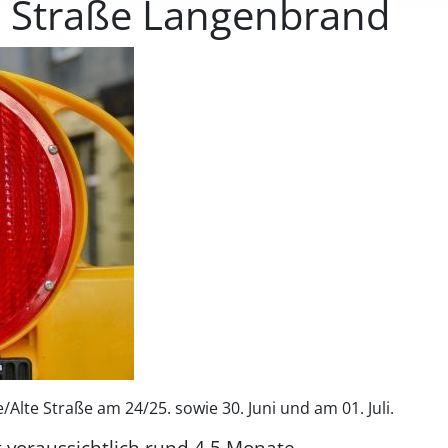
n Straße Langenbrand
lte Straße am 24/25. sowie 30. Juni und am 01. Juli.
t voraussichtlich rund 4,5 Monate.