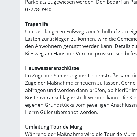
Parkplatz zugewiesen werden. Den Bedarf an Par
07228-3940.
Tragehilfe
Um den längeren Fußweg vom Schulhof zum eig
Lasten zurücklegen zu können, wird die Gemeinde
den Anwohnern genutzt werden kann. Details zu 
Kiesweg am Haus der Vereine provisorisch befest
Hauswasseranschlüsse
Im Zuge der Sanierung der Lindenstraße kam die
Zuge der Maßnahme erneuern zu lassen. Gerne mö
abfragen und werden dann prüfen, ob hierfür 
Kostenvoranschlag erstellt werden kann. Die Ko
eigenen Grundstücks vom jeweiligen Anschluss
Herrn Güler übersandt werden.
Umleitung Tour de Murg
Während der Maßnahme wird die Tour de Murg 