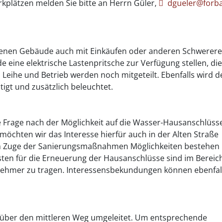
kplätzen melden Sie bitte an Herrn Güler,
dgueler@forb
enen Gebäude auch mit Einkäufen oder anderen Schwerer
 eine elektrische Lastenpritsche zur Verfügung stellen, di
Leihe und Betrieb werden noch mitgeteilt. Ebenfalls wird d
igt und zusätzlich beleuchtet.
 Frage nach der Möglichkeit auf die Wasser-Hausanschlüss
chten wir das Interesse hierfür auch in der Alten Straße
im Zuge der Sanierungsmaßnahmen Möglichkeiten bestehen 
sten für die Erneuerung der Hausanschlüsse sind im Bereic
nehmer zu tragen. Interessensbekundungen können ebenfal
über den mittleren Weg umgeleitet. Um entsprechende