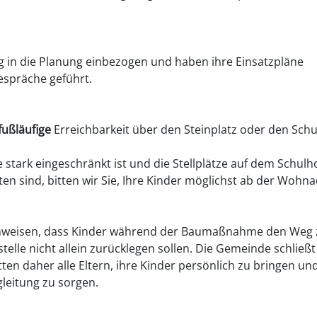
 in die Planung einbezogen und haben ihre Einsatzpläne
espräche geführt.
fußläufige
Erreichbarkeit über den Steinplatz oder den Schu
stark eingeschränkt ist und die Stellplätze auf dem Schulh
n sind, bitten wir Sie, Ihre Kinder möglichst ab der Wohn
 hinweisen, dass Kinder während der Baumaßnahme den Weg
lle nicht allein zurücklegen sollen. Die Gemeinde schließt
ten daher alle Eltern, ihre Kinder persönlich zu bringen un
gleitung zu sorgen.