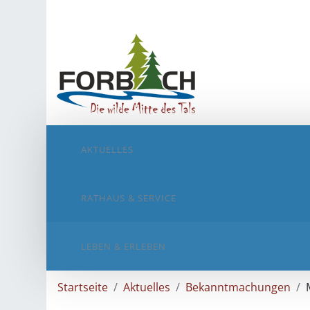
AKTUELLES
RATHAUS & SERVICE
LEBEN & ERLEBEN
Startseite
Aktuelles
Bekanntmachungen