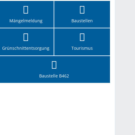
Mängelmeldung
Baustellen
Grünschnittentsorgung
Tourismus
Baustelle B462