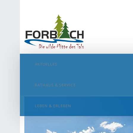
AKTUELLES
RATHAUS & SERVICE
LEBEN & ERLEBEN