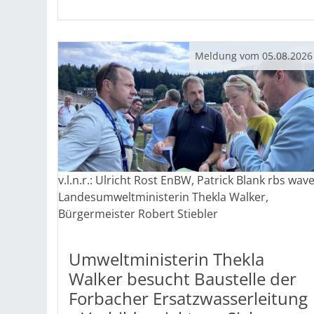
Meldung vom
05.08.2026
v.l.n.r.: Ulricht Rost EnBW, Patrick Blank rbs wave
Landesumweltministerin Thekla Walker,
Bürgermeister Robert Stiebler
Umweltministerin Thekla
Walker besucht Baustelle der
Forbacher Ersatzwasserleitung