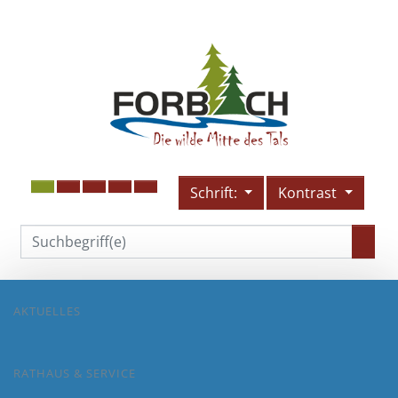
Schrift:
Kontrast
AKTUELLES
RATHAUS & SERVICE