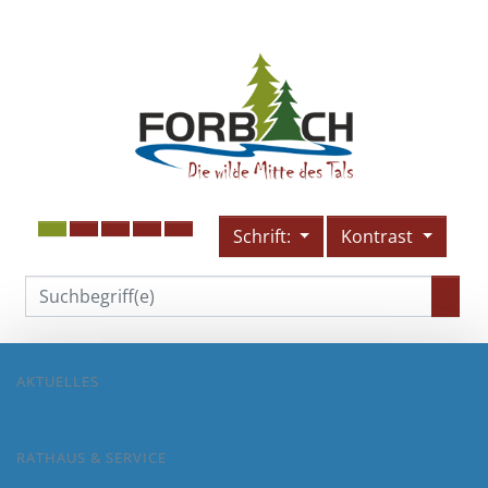
Schrift:
Kontrast
AKTUELLES
RATHAUS & SERVICE