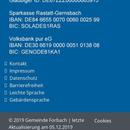
Kontakt
Impressum
Datenschutz
Barrierefreiheit
Leichte Sprache
Gebärdensprache
© 2019 Gemeinde Forbach | letzte
Cookies
Aktualisierung am 05.12.2019