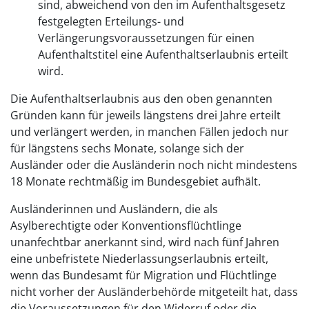
sind, abweichend von den im Aufenthaltsgesetz
festgelegten Erteilungs- und
Verlängerungsvoraussetzungen für einen
Aufenthaltstitel eine Aufenthaltserlaubnis erteilt
wird.
Die Aufenthaltserlaubnis aus den oben genannten
Gründen kann für jeweils längstens drei Jahre erteilt
und verlängert werden, in manchen Fällen jedoch nur
für längstens sechs Monate, solange sich der
Ausländer oder die Ausländerin noch nicht mindestens
18 Monate rechtmäßig im Bundesgebiet aufhält.
Ausländerinnen und Ausländern, die als
Asylberechtigte oder Konventionsflüchtlinge
unanfechtbar anerkannt sind, wird nach fünf Jahren
eine unbefristete Niederlassungserlaubnis erteilt,
wenn das Bundesamt für Migration und Flüchtlinge
nicht vorher der Ausländerbehörde mitgeteilt hat, dass
die Voraussetzungen für den Widerruf oder die