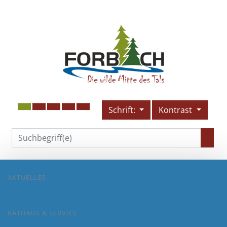
Schrift:
Kontrast
AKTUELLES
RATHAUS & SERVICE