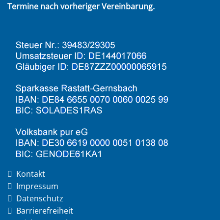
Termine nach vorheriger Vereinbarung.
Kontakt
Impressum
Datenschutz
Barrierefreiheit