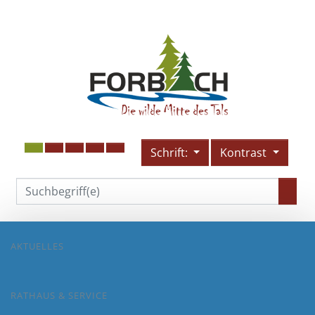
Schrift:
Kontrast
AKTUELLES
RATHAUS & SERVICE