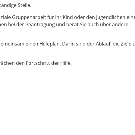
ändige Stelle.
soziale Gruppenarbeit für Ihr Kind oder den Jugendlichen ein
nen bei der Beantragung und berät Sie auch über andere
 gemeinsam einen Hilfeplan. Darin sind der Ablauf, die Ziele 
chen den Fortschritt der Hilfe.