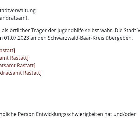
Stadtverwaltung
Landratsamt.
ls örtlicher Träger der Jugendhilfe selbst wahr. Die Stadt V
m 01.07.2023 an den Schwarzwald-Baar-Kreis übergeben.
astatt]
amt Rastatt]
atsamt Rastatt]
ndratsamt Rastatt]
endliche Person Entwicklungsschwierigkeiten hat und/oder