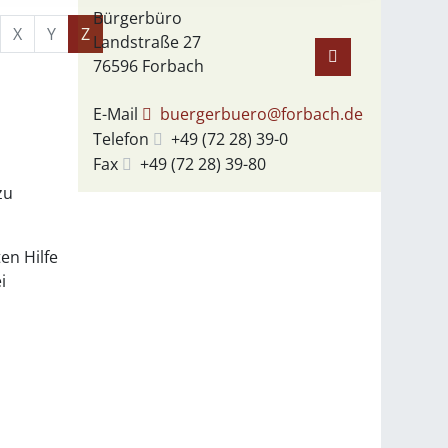
Bürgerbüro
X
Y
Z
Landstraße 27
76596
Forbach
E-Mail
buergerbuero@forbach.de
Telefon
+49 (72
28) 39-0
Fax
+49 (72
28) 39-80
zu
en Hilfe
i