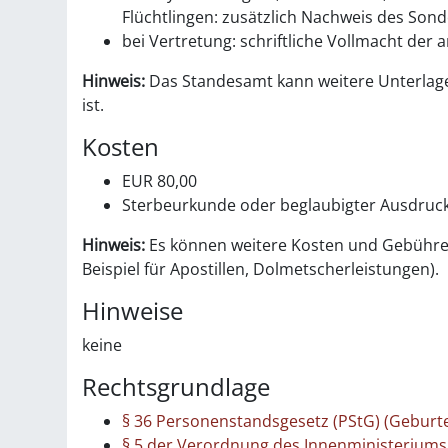
Flüchtlingen: zusätzlich Nachweis des Son
bei Vertretung: schriftliche Vollmacht der
Hinweis:
Das Standesamt kann weitere Unterlage
ist.
Kosten
EUR 80,00
Sterbeurkunde oder beglaubigter Ausdruck 
Hinweis:
Es können weitere Kosten und Gebühre
Beispiel für Apostillen, Dolmetscherleistungen).
Hinweise
keine
Rechtsgrundlage
§ 36 Personenstandsgesetz (PStG) (Geburte
§ 5 der Verordnung des Innenministerium