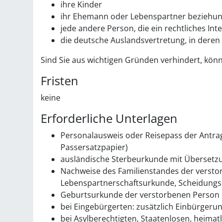
ihre Kinder
ihr Ehemann oder Lebenspartner beziehun
jede andere Person, die ein rechtliches I
die deutsche Auslandsvertretung, in deren 
Sind Sie aus wichtigen Gründen verhindert, könn
Fristen
keine
Erforderliche Unterlagen
Personalausweis oder Reisepass der Antrag
Passersatzpapier)
ausländische Sterbeurkunde mit Übersetz
Nachweise des Familienstandes der versto
Lebenspartnerschaftsurkunde, Scheidungsu
Geburtsurkunde der verstorbenen Person
bei Eingebürgerten: zusätzlich Einbürger
bei Asylberechtigten, Staatenlosen, heim