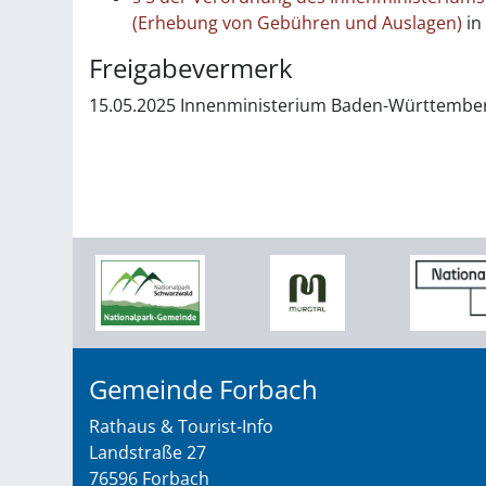
(Erhebung von Gebühren und Auslagen)
in
Freigabevermerk
15.05.2025 Innenministerium Baden-Württembe
Gemeinde Forbach
Rathaus & Tourist-Info
Landstraße 27
76596 Forbach