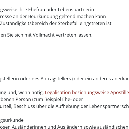
gsweise ihre Ehefrau oder Lebenspartnerin
nteresse an der Beurkundung geltend machen kann
Zuständigkeitsbereich der Sterbefall eingetreten ist
en Sie sich mit Vollmacht vertreten lassen.
stellerin oder des Antragstellers (oder ein anderes anerka
ung und, wenn nötig,
Legalisation beziehungsweise Apostill
rbenen Person (zum Beispiel Ehe- oder
rteil, Beschluss über die Aufhebung der Lebenspartnersch
ungsurkunde
atlosen Ausländerinnen und Ausländern sowie ausländischen