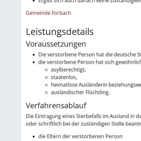
Ergibt sich auch danach keine Zuständigkei
Gemeinde Forbach
Leistungsdetails
Voraussetzungen
Die verstorbene Person hat die deutsche S
die verstorbene Person hat sich gewöhnlic
asylberechtigt,
staatenlos,
heimatlose Ausländerin beziehungswe
ausländischer Flüchtling.
Verfahrensablauf
Die Eintragung eines Sterbefalls im Ausland in 
oder schriftlich bei der zuständigen Stelle beant
die Eltern der verstorbenen Person