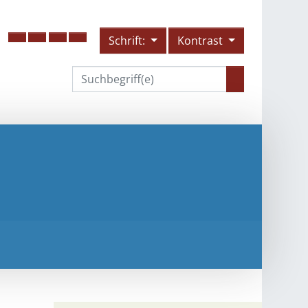
Schrift:
Kontrast