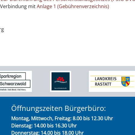
 Verbindung mit
Anlage 1 (Gebührenverzeichnis)
rg
Öffnungszeiten Bürgerbüro:
Montag, Mittwoch, Freitag: 8.00 bis 12.30 Uhr
Dienstag: 14.00 bis 16.30 Uhr
Donnerstag: 14.00 bis 18.00 Uhr