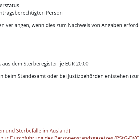
derstatus
 antragsberechtigten Person
n verlangen, wenn dies zum Nachweis von Angaben erforde
aus dem Sterberegister: je EUR 20,00
n beim Standesamt oder bei Justizbehörden entstehen (z
n und Sterbefälle im Ausland)
s zur Durchführung des Personenstandsgesetzes (PStG-DVO