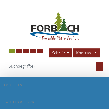
Schrift:
Kontrast
AKTUELLES
RATHAUS & SERVICE