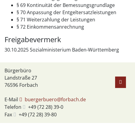
§ 69 Kontinuität der Bemessungsgrundlage
§ 70 Anpassung der Entgeltersatzleistungen
§ 71 Weiterzahlung der Leistungen
§ 72 Einkommensanrechnung
Freigabevermerk
30.10.2025
Sozialministerium Baden-Württemberg
Bürgerbüro
Landstraße 27
76596
Forbach
E-Mail
buergerbuero@forbach.de
Telefon
+49 (72
28) 39-0
Fax
+49 (72
28) 39-80