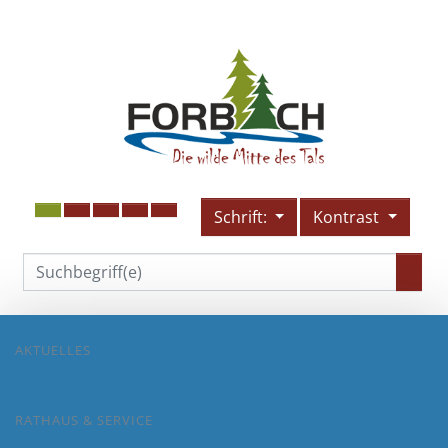
Schrift:
Kontrast
AKTUELLES
RATHAUS & SERVICE