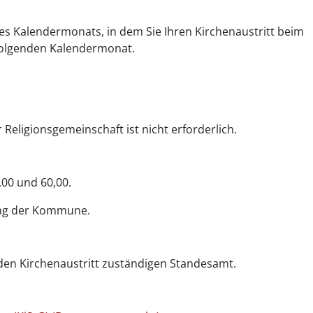
es Kalendermonats, in dem Sie Ihren Kirchenaustritt beim
folgenden Kalendermonat.
Religionsgemeinschaft ist nicht erforderlich.
00 und 60,00.
ung der Kommune.
 den Kirchenaustritt zuständigen Standesamt.