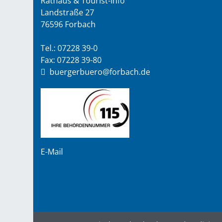
Rathaus & Tourist-Info
Landstraße 27
76596 Forbach
Tel.: 07228 39-0
Fax: 07228 39-80
buergerbuero@forbach.de
E-Mail