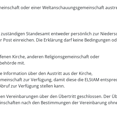
emeinschaft oder einer Weltanschauungsgemeinschaft austre
m zuständigen Standesamt entweder persönlich zur Niedersc
r Post einreichen. Die Erklärung darf keine Bedingungen od
roffenen Kirche, anderen Religionsgemeinschaft oder
behörde mit.
e Information über den Austritt aus der Kirche,
meinschaft zur Verfügung, damit diese die ELStAM entspr
ruf zur Verfügung stellen kann.
en Vereinbarungen über den Übertritt geschlossen. Der Übe
emeinschaften nach den Bestimmungen der Vereinbarung ohn