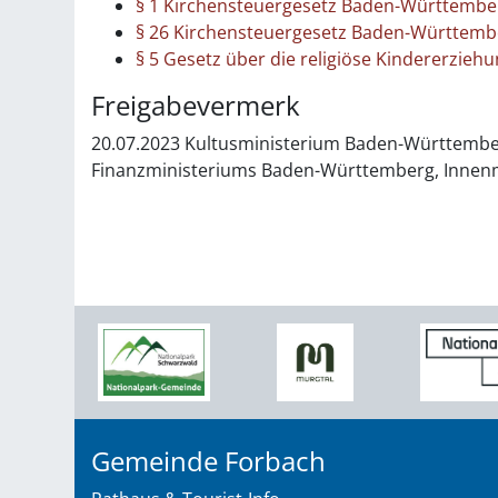
§ 1 Kirchensteuergesetz Baden-Württember
§ 26 Kirchensteuergesetz Baden-Württember
§ 5 Gesetz über die religiöse Kindererzieh
Freigabevermerk
20.07.2023 Kultusministerium Baden-Württemberg
Finanzministeriums Baden-Württemberg, Innen
Gemeinde Forbach