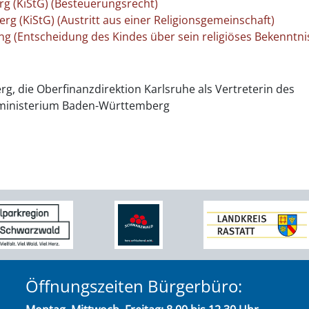
g (KiStG) (Besteuerungsrecht)
g (KiStG) (Austritt aus einer Religionsgemeinschaft)
ung (Entscheidung des Kindes über sein religiöses Bekenntni
, die Oberfinanzdirektion Karlsruhe als Vertreterin des
ministerium Baden-Württemberg
Öffnungszeiten Bürgerbüro: