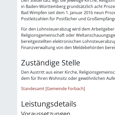
Den Steuersatz legt die jeweilige Kirche, Relig
in Baden-Württemberg grundsätzlich acht Prozen
Bad Wimpfen seit dem 1. Januar 2016 neun Prozent
Postleitzahlen für Postfächer und Großempfäng
Für den Lohnsteuerabzug wird dem Arbeitgeber 
Religionsgemeinschaft oder Weltanschauungsge
bereitgestellten elektronischen Lohnsteuerabzu
Finanzverwaltung von den Meldebehörden bereit
Zuständige Stelle
Den Austritt aus einer Kirche, Religionsgemei
dem für Ihren Wohnsitz oder gewöhnlichen Aufe
Standesamt [Gemeinde Forbach]
Leistungsdetails
Voraussetzungen