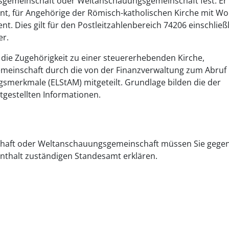
ionsgemeinschaft oder Weltanschauungsgemeinschaft fest. Er
t, für Angehörige der Römisch-katholischen Kirche mit Woh
. Dies gilt für den Postleitzahlenbereich 74206 einschließl
er.
die Zugehörigkeit zu einer steuererhebenden Kirche,
meinschaft durch die von der Finanzverwaltung zum Abruf
gsmerkmale (ELStAM) mitgeteilt. Grundlage bilden die der
gestellten Informationen.
nschaft oder Weltanschauungsgemeinschaft müssen Sie gege
nthalt zuständigen Standesamt erklären.