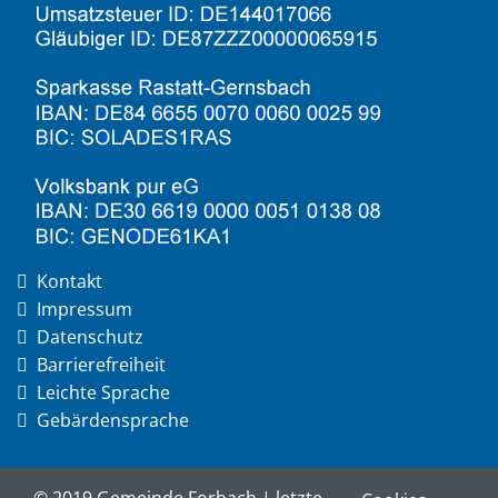
Kontakt
Impressum
Datenschutz
Barrierefreiheit
Leichte Sprache
Gebärdensprache
© 2019 Gemeinde Forbach | letzte