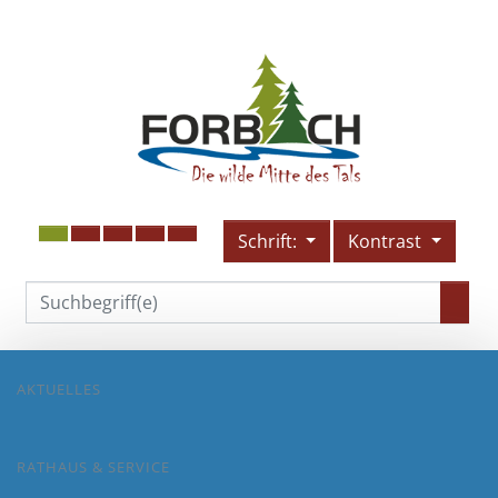
Schrift:
Kontrast
AKTUELLES
RATHAUS & SERVICE