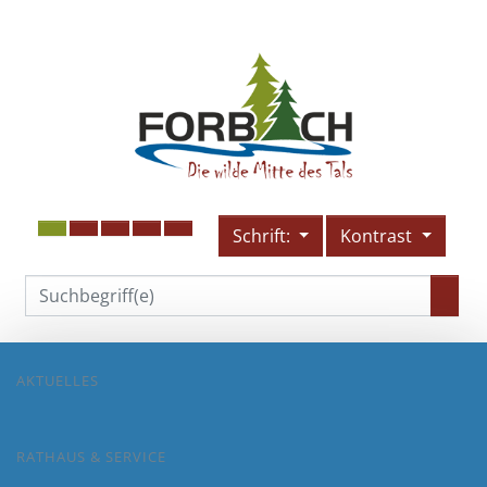
Schrift:
Kontrast
AKTUELLES
RATHAUS & SERVICE