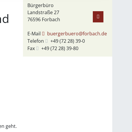
Bürgerbüro
Landstraße 27
nd
76596
Forbach
E-Mail
buergerbuero@forbach.de
Telefon
+49 (72
28) 39-0
Fax
+49 (72
28) 39-80
en geht.