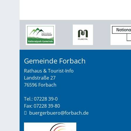
Gemeinde Forbach
Rathaus & Tourist-Info
Landstraße 27
76596 Forbach
Tel.: 07228 39-0
Fax: 07228 39-80
buergerbuero@forbach.de