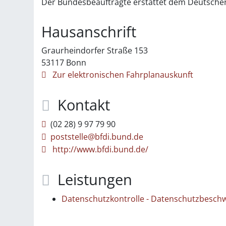
Der Bundesbeauftragte erstattet dem Deutschen B
Hausanschrift
Graurheindorfer Straße 153
53117
Bonn
Zur elektronischen Fahrplanauskunft
Kontakt
(02
28) 9
97
79
90
poststelle@bfdi.bund.de
http://www.bfdi.bund.de/
Leistungen
Datenschutzkontrolle - Datenschutzbesch