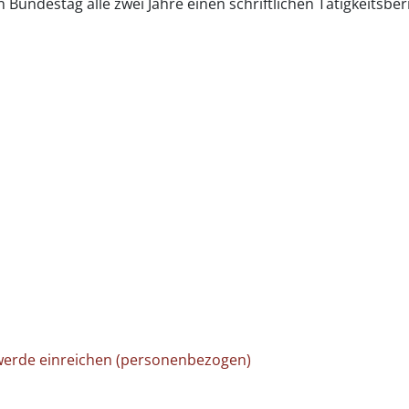
undestag alle zwei Jahre einen schriftlichen Tätigkeitsberi
werde einreichen (personenbezogen)