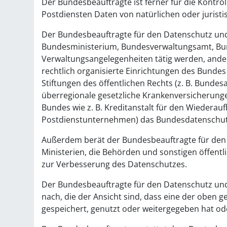
Der Bundesbeauftragte ist ferner für die Kontro
Postdiensten Daten von natürlichen oder jurist
Der Bundesbeauftragte für den Datenschutz und d
Bundesministerium, Bundesverwaltungsamt, Bund
Verwaltungsangelegenheiten tätig werden, ande
rechtlich organisierte Einrichtungen des Bunde
Stiftungen des öffentlichen Rechts (z. B. Bunde
überregionale gesetzliche Krankenversicherungen
Bundes wie z. B. Kreditanstalt für den Wiedera
Postdienstunternehmen) das Bundesdatenschutz
Außerdem berät der Bundesbeauftragte für den D
Ministerien, die Behörden und sonstigen öffent
zur Verbesserung des Datenschutzes.
Der Bundesbeauftragte für den Datenschutz und
nach, die der Ansicht sind, dass eine der oben 
gespeichert, genutzt oder weitergegeben hat od