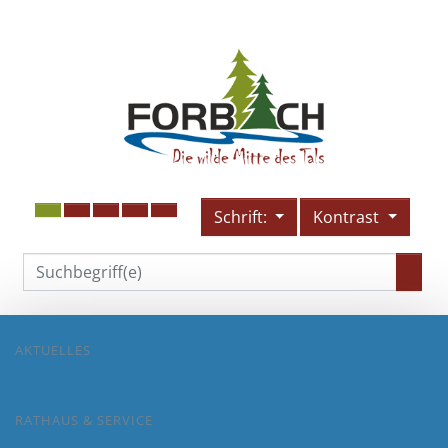
Schrift:
Kontrast
AKTUELLES
RATHAUS & SERVICE