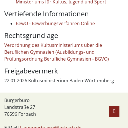
Ministeriums für Kultus, Jugend und Sport
Vertiefende Informationen
BewO - Bewerbungsverfahren Online
Rechtsgrundlage
Verordnung des Kultusministeriums über die
Beruflichen Gymnasien (Ausbildungs- und
Prüfungsordnung Berufliche Gymnasien - BGVO)
Freigabevermerk
22.01.2026 Kultusministerium Baden-Württemberg
Bürgerbüro
Landstraße 27
76596
Forbach
E-Mail
buergerbuero@forbach.de