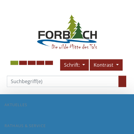
Schrift:
Kontrast
AKTUELLES
RATHAUS & SERVICE