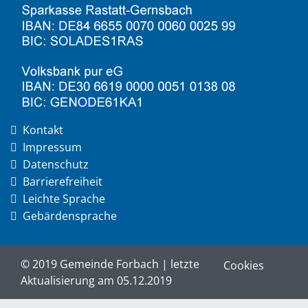
Kontakt
Impressum
Datenschutz
Barrierefreiheit
Leichte Sprache
Gebärdensprache
© 2019 Gemeinde Forbach | letzte
Cookies
Aktualisierung am 05.12.2019