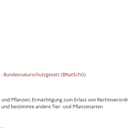
 - Bundesnaturschutzgesetz (BNatSchG)
re und Pflanzen; Ermächtigung zum Erlass von Rechtsveror
e und bestimmte andere Tier- und Pflanzenarten