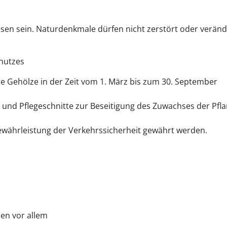
n sein. Naturdenkmale dürfen nicht zerstört oder veränd
hutzes
re Gehölze in der Zeit vom 1. März bis zum 30. September
- und Pflegeschnitte zur Beseitigung des Zuwachses der Pfl
währleistung der Verkehrssicherheit gewährt werden.
en vor allem