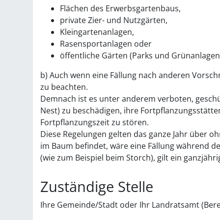
Flächen des Erwerbsgartenbaus,
private Zier- und Nutzgärten,
Kleingartenanlagen,
Rasensportanlagen oder
öffentliche Gärten
(Parks und Grünanlagen e
b) Auch wenn eine Fällung nach anderen Vorschri
zu beachten.
Demnach ist es unter anderem verboten, geschü
Nest)
zu beschädigen, ihre Fortpflanzungsstätte
Fortpflanzungszeit zu stören.
Diese Regelungen gelten das ganze Jahr über oh
im Baum befindet, wäre eine Fällung während der
(wie zum Beispiel beim Storch)
, gilt ein ganzjähr
Zuständige Stelle
Ihre Gemeinde/Stadt oder Ihr Landratsamt (Bere