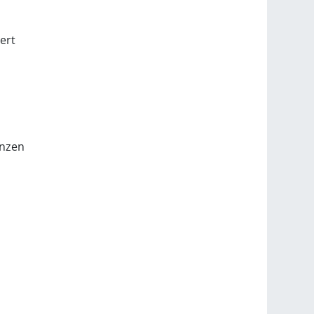
ert
anzen