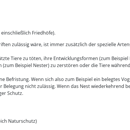
inschließlich Friedhöfe)
.
ften zulässig wäre, ist immer zusätzlich der spezielle Arte
tzte Tiere zu töten, ihre Entwicklungsformen
(zum Beispiel 
n
(zum Beispiel Nester)
zu zerstören oder die Tiere währen
ne Befristung.
Wenn sich also zum Beispiel ein belegtes Vog
 Belegung nicht zulässig.
Wenn das Nest wiederkehrend bel
iger Schutz.
ich Naturschutz)