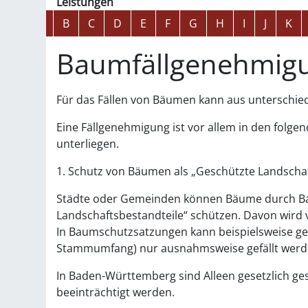
Leistungen
Alphabetisches Register überspringen
A
B
C
D
E
F
G
H
I
J
K
Baumfällgenehmig
Für das Fällen von Bäumen kann aus unterschie
Eine Fällgenehmigung ist vor allem in den folg
unterliegen.
1. Schutz von Bäumen als „Geschützte Landschaf
Städte oder Gemeinden können Bäume durch Ba
Landschaftsbestandteile“ schützen. Davon wird 
In Baumschutzsatzungen kann beispielsweise ge
Stammumfang)
nur ausnahmsweise gefällt werd
In Baden-Württemberg sind Alleen gesetzlich ges
beeinträchtigt werden.