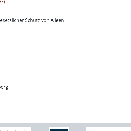
hG)
esetzlicher Schutz von Alleen
berg