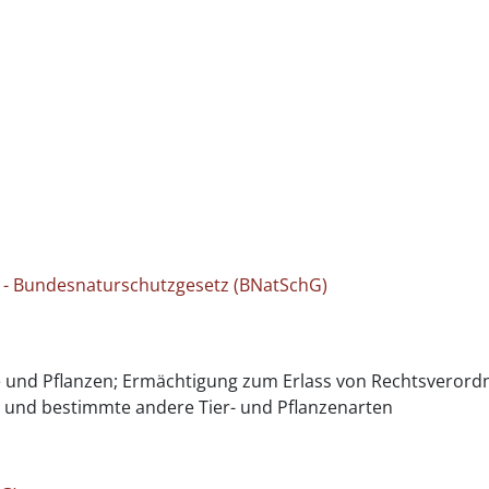
 - Bundesnaturschutzgesetz (BNatSchG)
re und Pflanzen; Ermächtigung zum Erlass von Rechtsveror
e und bestimmte andere Tier- und Pflanzenarten