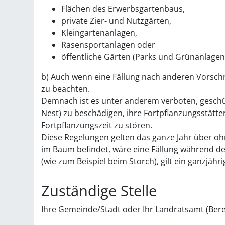
Flächen des Erwerbsgartenbaus,
private Zier- und Nutzgärten,
Kleingartenanlagen,
Rasensportanlagen oder
öffentliche Gärten
(Parks und Grünanlagen e
b) Auch wenn eine Fällung nach anderen Vorschri
zu beachten.
Demnach ist es unter anderem verboten, geschü
Nest)
zu beschädigen, ihre Fortpflanzungsstätte
Fortpflanzungszeit zu stören.
Diese Regelungen gelten das ganze Jahr über oh
im Baum befindet, wäre eine Fällung während der
(wie zum Beispiel beim Storch)
, gilt ein ganzjähr
Zuständige Stelle
Ihre Gemeinde/Stadt oder Ihr Landratsamt (Bere