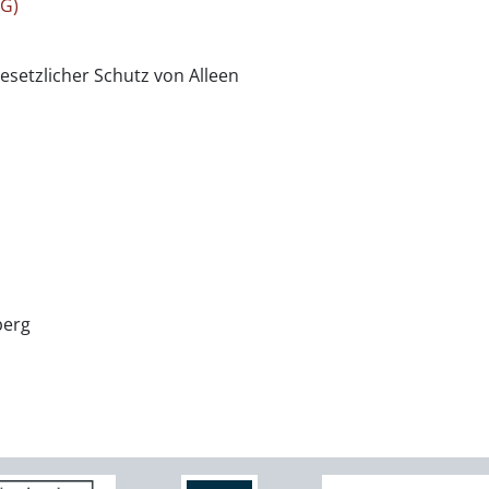
hG)
esetzlicher Schutz von Alleen
berg