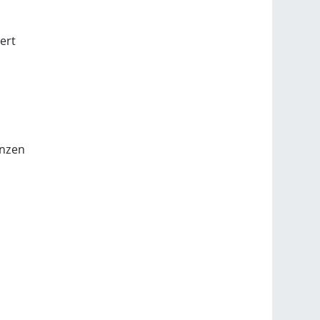
ert
anzen