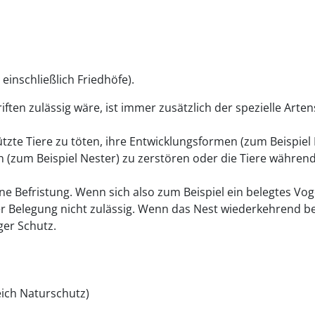
inschließlich Friedhöfe)
.
ften zulässig wäre, ist immer zusätzlich der spezielle Arte
tzte Tiere zu töten, ihre Entwicklungsformen
(zum Beispiel 
n
(zum Beispiel Nester)
zu zerstören oder die Tiere währen
ne Befristung.
Wenn sich also zum Beispiel ein belegtes Vog
 Belegung nicht zulässig.
Wenn das Nest wiederkehrend bel
iger Schutz.
ich Naturschutz)