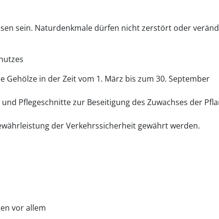
n sein. Naturdenkmale dürfen nicht zerstört oder veränd
hutzes
re Gehölze in der Zeit vom 1. März bis zum 30. September
- und Pflegeschnitte zur Beseitigung des Zuwachses der Pfl
währleistung der Verkehrssicherheit gewährt werden.
en vor allem