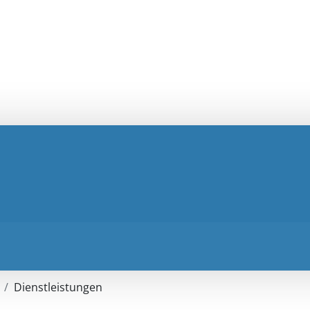
Dienstleistungen