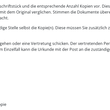
lschriftstück und die entsprechende Anzahl Kopien vor. Die
mit dem Original verglichen. Stimmen die Dokumente übere
acht.
ige Stelle selbst die Kopie(n). Diese müssen Sie
zusätzlich 
e gehen oder eine Vertretung schicken. Der vertretenden Pe
Im Einzelfall kann die Urkunde mit der Post an die zuständige
opie