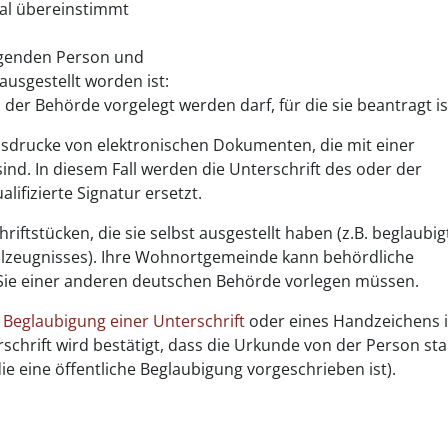
nal übereinstimmt
bigenden Person und
ausgestellt worden ist:
 der Behörde vorgelegt werden darf, für die sie b
eantragt is
usdrucke von elektronischen Dokumenten, die mit einer
sind. In diesem Fall werden die Unterschrift des oder der
alifizierte Signatur ersetzt.
hriftstücken, die sie selbst ausgestellt haben
(z.B. beglaubig
ulzeugnisses)
. Ihre Wohnortgemeinde kann behördliche
e Sie einer anderen deutschen Behörde vorlegen müssen.
r
Beglaubigung einer Unterschrift
oder eines Handzeichens i
schrift wird bestätigt, dass die Urkunde von der Person s
 die eine öffentliche Beglaubigung vorgeschrieben ist).