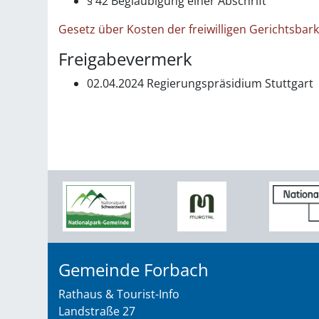
§ 42 Beglaubigung einer Abschrift
Gesetz über Kosten der freiwilligen Gerichtsbar
Freigabevermerk
02.04.2024 Regierungspräsidium Stuttgart
Gemeinde Forbach
Rathaus & Tourist-Info
Landstraße 27