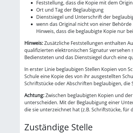
Feststellung, dass die Kopie mit dem Origi
O
rt und Tag der Beglaubigung
Dienstsiegel und Unterschrift der beglau
wenn das Original nicht von einer Behörde 
Hinweis, dass die beglaubigte Kopie nur bei
Hinweis:
Zusätzliche Feststellungen enthalten A
qualifizierten elektronischen Signatur versehen 
Bediensteten und das Dienstsiegel d
urch eine qu
In erster Linie beglaubigen Stellen Kopien von Sc
Schule eine Kopie des von ihr ausgestellten Sch
Schriftstücke oder Abschriften beglaubigen, di
Achtung:
Zwischen beglaubigten Kopien und de
unterscheiden.
Mit der Beglaubigung einer Unter
die sie unterzeichnet hat (z.B. Schriftstücke, für
Zuständige Stelle