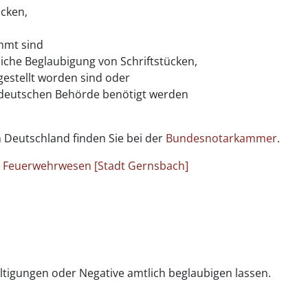
ücken,
mmt sind
iche Beglaubigung von Schriftstücken,
estellt worden sind oder
r deutschen Behörde benötigt werden
 Deutschland finden Sie bei der
Bundesnotarkammer
.
nd Feuerwehrwesen [Stadt Gernsbach]
ältigungen oder Negative amtlich beglaubigen lassen.