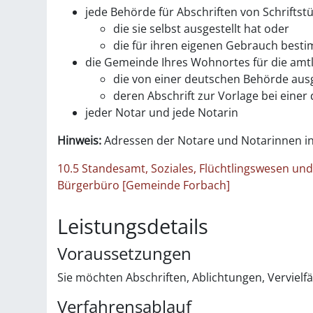
jede Behörde für Abschriften von Schriftst
die sie selbst ausgestellt hat oder
die für ihren eigenen Gebrauch besti
die Gemeinde Ihres Wohnortes für die amtl
die von einer deutschen Behörde ausg
deren Abschrift zur Vorlage bei eine
jeder Notar und jede Notarin
Hinweis:
Adressen der Notare und Notarinnen in
10.5 Standesamt, Soziales, Flüchtlingswesen u
Bürgerbüro [Gemeinde Forbach]
Leistungsdetails
Voraussetzungen
Sie möchten Abschriften, Ablichtungen, Vervielf
Verfahrensablauf