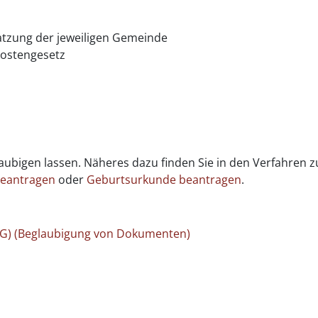
tzung der jeweiligen Gemeinde
kostengesetz
ubigen lassen. Näheres dazu finden Sie in den Verfahren 
beantragen
oder
Geburtsurkunde beantragen
.
fG) (Beglaubigung von Dokumenten)