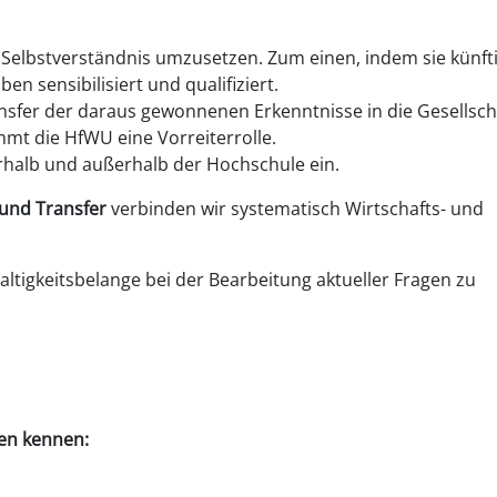
r Selbstverständnis umzusetzen. Zum einen, indem sie künft
n sensibilisiert und qualifiziert.
sfer der daraus gewonnenen Erkenntnisse in die Gesellsch
mmt die HfWU eine Vorreiterrolle.
erhalb und außerhalb der Hochschule ein.
 und Transfer
verbinden wir systematisch Wirtschafts- und
tigkeitsbelange bei der Bearbeitung aktueller Fragen zu
gen kennen: