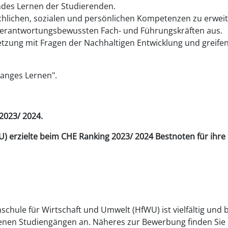
ndes Lernen der Studierenden.
chlichen, sozialen und persönlichen Kompetenzen zu erweit
d verantwortungsbewussten Fach- und Führungskräften aus.
etzung mit Fragen der Nachhaltigen Entwicklung und greifen
langes Lernen".
2023/ 2024.
) erzielte beim CHE Ranking 2023/ 2024 Bestnoten für ihre
chule für Wirtschaft und Umwelt (HfWU) ist vielfältig und b
enen Studiengängen an. Näheres zur Bewerbung finden Sie