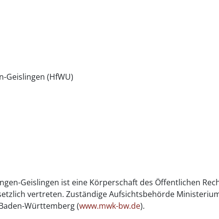
n-Geislingen (HfWU)
gen-Geislingen ist eine Körperschaft des Öffentlichen Rech
setzlich vertreten. Zuständige Aufsichtsbehörde Ministerium
 Baden-Württemberg (
www.mwk-bw.de
).