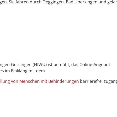
gen. Sie fahren durch Deggingen, Bad Überkingen und gela
ingen-Geislingen (HfWU) ist bemüht, das Online-Angebot
es im Einklang mit dem
ellung von Menschen mit Behinderungen
barrierefrei zugäng