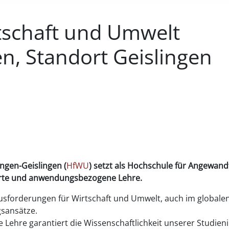
tschaft und Umwelt
n, Standort Geislingen
ingen-Geislingen
(
HfWU
)
setzt als Hochschule für Angewand
ierte und anwendungsbezogene Lehre
.
usforderungen für Wirtschaft und Umwelt, auch im globale
gsansätze.
 Lehre garantiert die Wissenschaftlichkeit unserer Studien