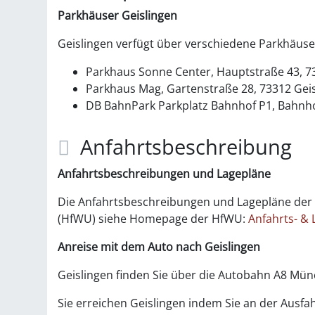
Parkhäuser Geislingen
Geislingen verfügt über verschiedene Parkhäus
Parkhaus Sonne Center, Hauptstraße 43, 73
Parkhaus Mag, Gartenstraße 28, 73312 Geis
DB BahnPark Parkplatz Bahnhof P1, Bahnhof
Anfahrtsbeschreibung
Anfahrtsbeschreibungen und Lagepläne
Die Anfahrtsbeschreibungen und Lagepläne der 
(HfWU) siehe Homepage der HfWU:
Anfahrts- &
Anreise
mit dem Auto nach
Geislingen
Geislingen finden Sie über die Autobahn A8 Mün
Sie erreichen Geislingen indem Sie an der Ausf