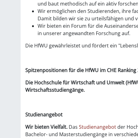
und baut methodisch auf ein aktiv forsche
Wir ermöglichen den Studierenden, ihre fa
Damit bilden wir sie zu urteilsfähigen un
Wir bieten ein Forum für die Auseinanders
in unserer angewandten Forschung auf.
Die HfWU gewährleistet und fördert ein "Lebens
Spitzenpositionen
für die
HfWU
im CHE Ranking 
Die Hochschule für Wirtschaft und Umwelt (HfWU
Wirtschaftsstudiengänge.
Studienangebot
Wir bieten Vielfalt.
Das
Studienangebot
der Hochs
Bachelor- und Masterstudiengänge in verschied