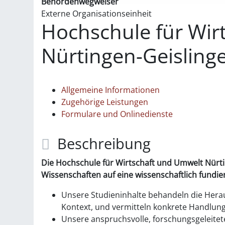
Behördenwegweiser
Externe Organisationseinheit
Hochschule für Wir
Nürtingen-Geislinge
Allgemeine Informationen
Zugehörige Leistungen
Formulare und Onlinedienste
Beschreibung
Die
Hochschule für Wirtschaft und Umwelt Nürt
Wissenschaften auf eine wissenschaftlich fund
Unsere Studieninhalte behandeln die Hera
Kontext, und vermitteln konkrete Handlun
Unsere anspruchsvolle, forschungsgeleitete