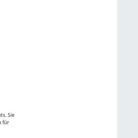
ts. Sie
 für