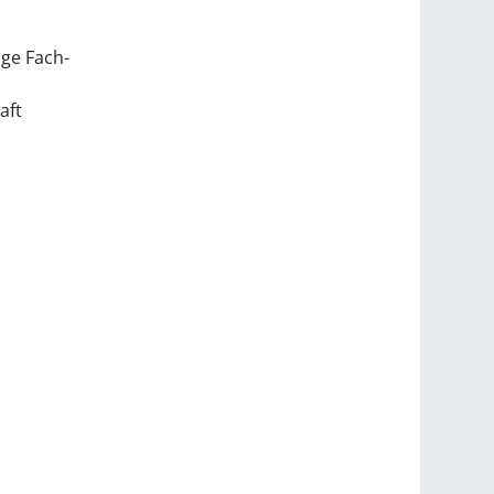
ige Fach-
aft