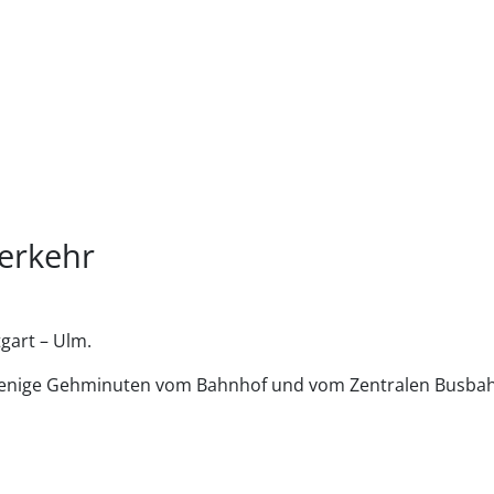
erkehr
tgart – Ulm.
 wenige Gehminuten vom Bahnhof und vom Zentralen Busba