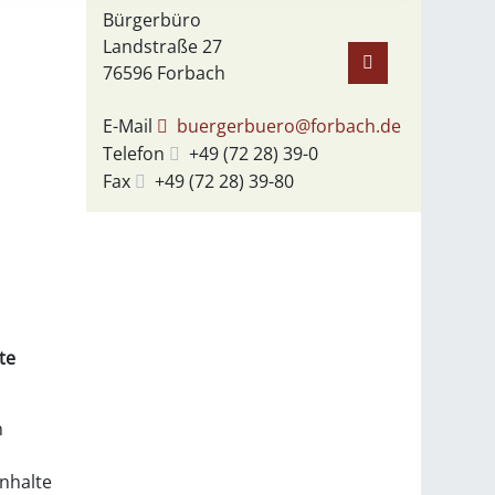
Bürgerbüro
Landstraße 27
76596
Forbach
E-Mail
buergerbuero@forbach.de
Telefon
+49 (72
28) 39-0
Fax
+49 (72
28) 39-80
te
n
inhalte