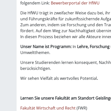
folgendem Link:
Bewerberportal der HfWU
Die HfWU trägt in zweifacher Weise dazu bei, ih
und Führungskräfte für zukunftssichernde Aufgabe
Zum anderen, indem sie Forschung und den Tran
fördert. Auf dem Weg zur Nachhaltigkeit überni
In diesen Prozess beziehen wir alle Akteure inn
Unser Name ist Programm:
In
Lehre, Forschung
Umweltthemen.
Unsere Studierenden lernen konsequent, Nachhal
berücksichtigen.
Wir sehen Vielfalt als wertvolles Potential
.
Lernen Sie unsere Fakultät am Standort Geislin
Fakultät Wirtschaft und Recht
(FWR)