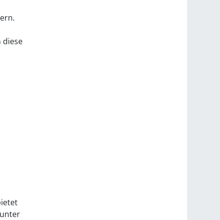
ern.
 diese
ietet
 unter