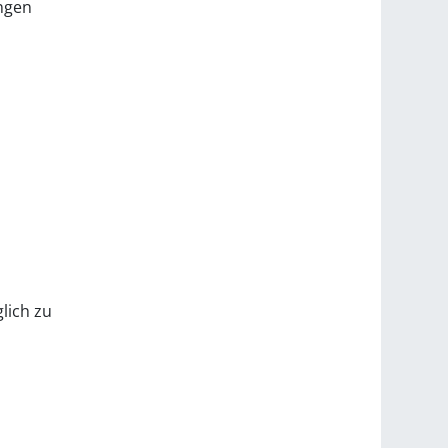
ngen
lich zu