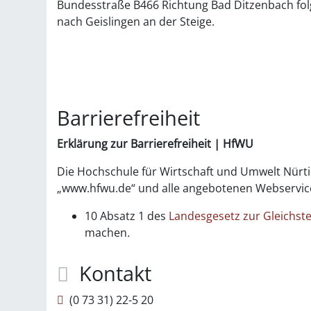
Bundesstraße B466 Richtung Bad Ditzenbach fol
nach Geislingen an der Steige.
Barrierefreiheit
Erklärung
zur Barrierefreiheit |
HfWU
Die Hochschule für Wirtschaft und Umwelt Nürt
„www.hfwu.de“ und alle angebotenen Webservic
10 Absatz 1 des
Landesgesetz zur Gleichst
machen
.
Kontakt
(0
73
31) 22-5
20