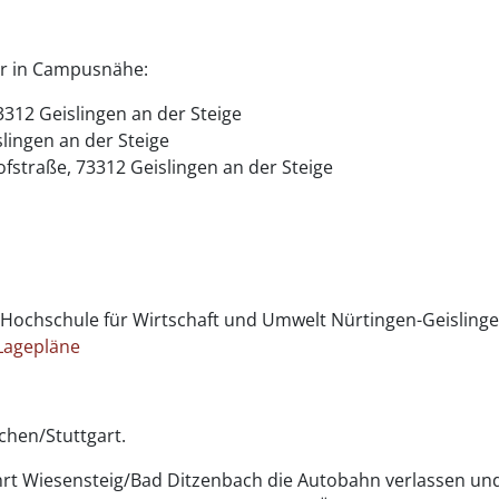
er in Campusnähe:
312 Geislingen an der Steige
lingen an der Steige
straße, 73312 Geislingen an der Steige
Hochschule für Wirtschaft und Umwelt Nürtingen-Geisling
 Lagepläne
chen/Stuttgart.
ahrt Wiesensteig/Bad Ditzenbach die Autobahn verlassen un