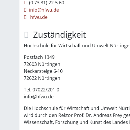
(0
73
31) 22-5
60
info@hfwu.de
hfwu.de
Zuständigkeit
Hochschule für Wirtschaft und Umwelt Nürtinge
Postfach 1349
72603 Nürtingen
Neckarsteige 6-10
72622 Nürtingen
Tel. 07022/201-0
info@hfwu.de
Die Hochschule für Wirtschaft und Umwelt Nürtin
wird durch den Rektor Prof. Dr. Andreas Frey ge
Wissenschaft, Forschung und Kunst des Landes