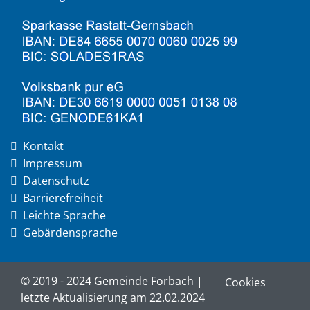
Kontakt
Impressum
Datenschutz
Barrierefreiheit
Leichte Sprache
Gebärdensprache
© 2019 - 2024 Gemeinde Forbach |
Cookies
letzte Aktualisierung am 22.02.2024