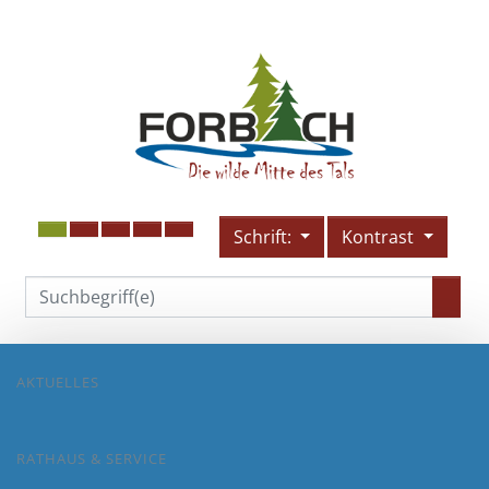
Schrift:
Kontrast
AKTUELLES
RATHAUS & SERVICE