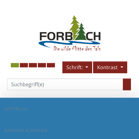
Schrift:
Kontrast
AKTUELLES
RATHAUS & SERVICE