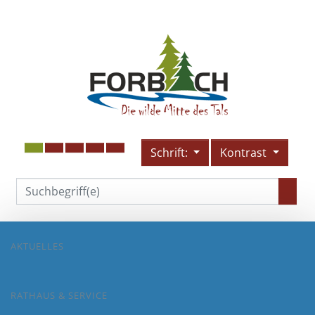
Schrift:
Kontrast
AKTUELLES
RATHAUS & SERVICE