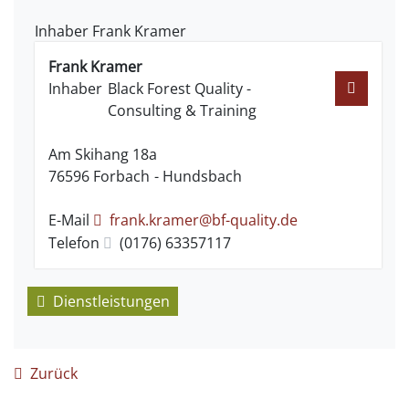
Inhaber
Frank
Kramer
Frank
Kramer
Inhaber
Black Forest Quality -
Consulting & Training
Am Skihang 18a
76596
Forbach
Hundsbach
E-Mail
frank.kramer@bf-quality.de
Telefon
(01
76) 63
35
71
17
Dienstleistungen
Zurück