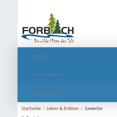
AKTUELLES
RATHAUS & SERVICE
LEBEN & ERLEBEN
Startseite
Leben & Erleben
Gewerbe