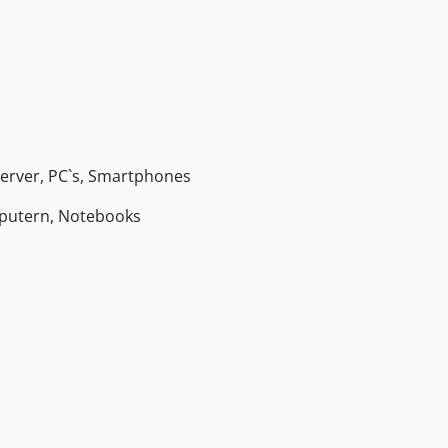
Server, PC`s, Smartphones
putern, Notebooks