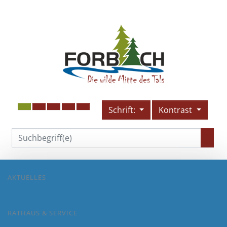
Schrift:
Kontrast
AKTUELLES
RATHAUS & SERVICE