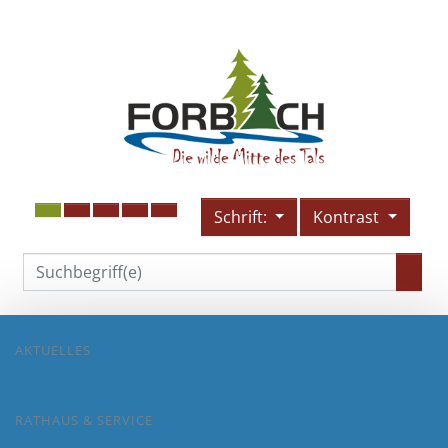
Schrift:
Kontrast
AKTUELLES
RATHAUS & SERVICE