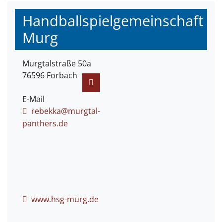
Handballspielgemeinschaft
Murg
Murgtalstraße 50a
76596
Forbach
E-Mail
rebekka@murgtal-
panthers.de
www.hsg-murg.de