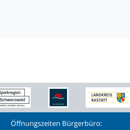
Öffnungszeiten Bürgerbüro: