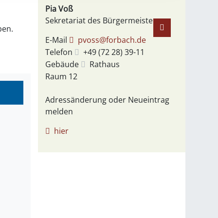
Pia
Voß
Sekretariat des Bürgermeisters
ben.
E-Mail
pvoss@forbach.de
Telefon
+49 (72
28) 39-11
Gebäude
Rathaus
Raum
12
Adressänderung oder Neueintrag
melden
hier