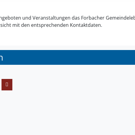
n Angeboten und Veranstaltungen das Forbacher Gemeindele
rsicht mit den entsprechenden Kontaktdaten.
h