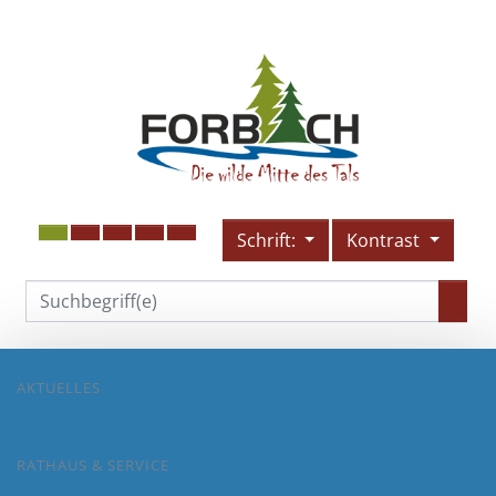
Schrift:
Kontrast
AKTUELLES
RATHAUS & SERVICE