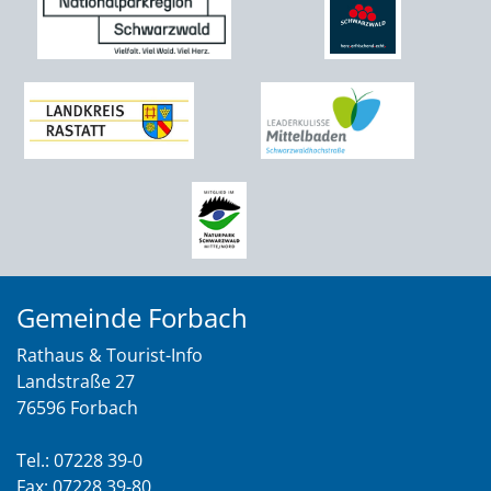
Gemeinde Forbach
Rathaus & Tourist-Info
Landstraße 27
76596 Forbach
Tel.: 07228 39-0
Fax: 07228 39-80