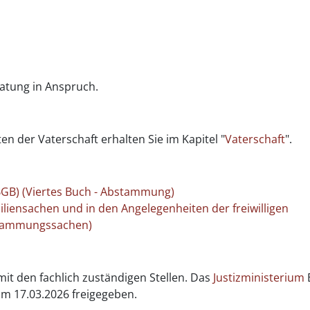
ratung in Anspruch.
n der Vaterschaft erhalten Sie im Kapitel "
Vaterschaft
".
BGB) (Viertes Buch - Abstammung)
miliensachen und in den Angelegenheiten der freiwilligen
bstammungssachen)
it den fachlich zuständigen Stellen. Das
Justizministerium
m 17.03.2026 freigegeben.