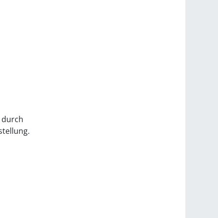
t durch
tellung.