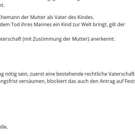
ht.
 Ehemann der Mutter als Vater des Kindes.
em Tod ihres Mannes ein Kind zur Welt bringt, gilt der
 Vaterschaft (mit Zustimmung der Mutter) anerkennt.
ng nötig sein, zuerst eine bestehende rechtliche Vaterschaf
ngsfrist versäumen, blockiert das auch den Antrag auf Fests
lle.