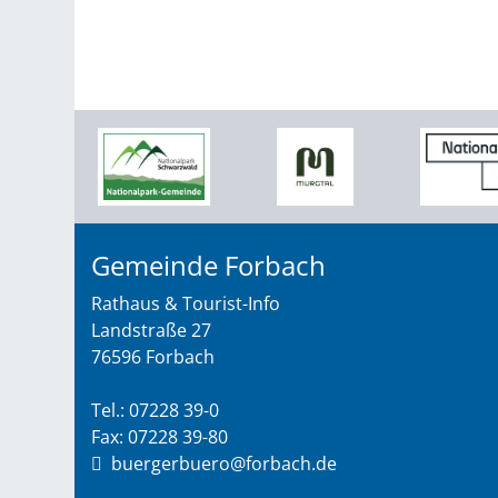
Gemeinde Forbach
Rathaus & Tourist-Info
Landstraße 27
76596 Forbach
Tel.: 07228 39-0
Fax: 07228 39-80
buergerbuero@forbach.de