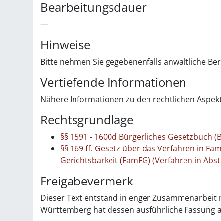
Bearbeitungsdauer
—
Hinweise
Bitte nehmen Sie gegebenenfalls anwaltliche Be
Vertiefende Informationen
Nähere Informationen zu den rechtlichen Aspekte
Rechtsgrundlage
§§ 1591 - 1600d Bürgerliches Gesetzbuch (
§§ 169 ff. Gesetz über das Verfahren in Fa
Gerichtsbarkeit (FamFG) (Verfahren in A
Freigabevermerk
Dieser Text entstand in enger Zusammenarbeit m
Württemberg hat dessen ausführliche Fassung a