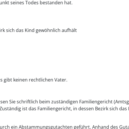
punkt seines Todes bestanden hat.
irk sich das Kind gewöhnlich aufhält
s gibt keinen rechtlichen Vater.
sen Sie schriftlich beim zuständigen Familiengericht (Amtsg
Zuständig ist das Familiengericht, in dessen Bezirk sich das
durch ein Abstammungsgutachten geführt. Anhand des Gut