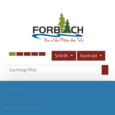
Schrift:
Kontrast
AKTUELLES
RATHAUS & SERVICE