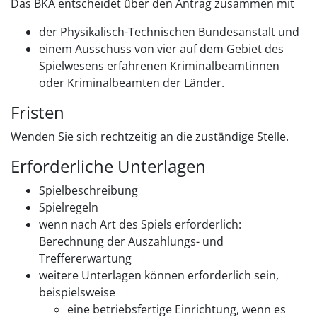
Das BKA entscheidet über den Antrag zusammen mit
der Physikalisch-Technischen Bundesanstalt und
einem Ausschuss von vier auf dem Gebiet des
Spielwesens erfahrenen Kriminalbeamtinnen
oder Kriminalbeamten der Länder.
Fristen
Wenden Sie sich rechtzeitig an die zuständige Stelle.
Erforderliche Unterlagen
Spielbeschreibung
Spielregeln
wenn nach Art des Spiels erforderlich:
Berechnung der Auszahlungs- und
Treffererwartung
weitere Unterlagen können erforderlich sein,
beispielsweise
eine betriebsfertige Einrichtung, wenn es