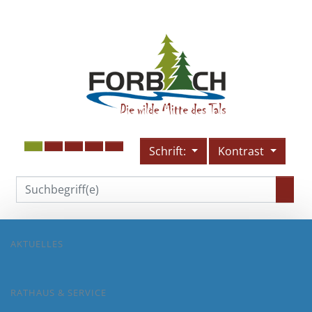
Schrift:
Kontrast
AKTUELLES
RATHAUS & SERVICE