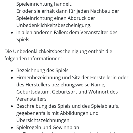
Spieleinrichtung handelt.
Er oder sie erhält dann für jeden Nachbau der
Spieleinrichtung einen Abdruck der
Unbedenklichkeitsbescheinigung.
in allen anderen Fällen: dem Veranstalter des
Spiels
Die Unbedenklichkeitsbescheinigung enthält die
folgenden Informationen:
Bezeichnung des Spiels
Firmenbezeichnung und Sitz der Herstellerin oder
des Herstellers beziehungsweise Name,
Geburtsdatum, Geburtsort und Wohnort des
Veranstalters
Beschreibung des Spiels und des Spielablaufs,
gegebenenfalls mit Abbildungen und
Übersichtszeichnungen
Spielregeln und Gewinnplan