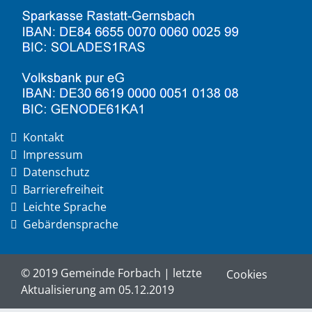
Kontakt
Impressum
Datenschutz
Barrierefreiheit
Leichte Sprache
Gebärdensprache
© 2019 Gemeinde Forbach | letzte
Cookies
Aktualisierung am 05.12.2019