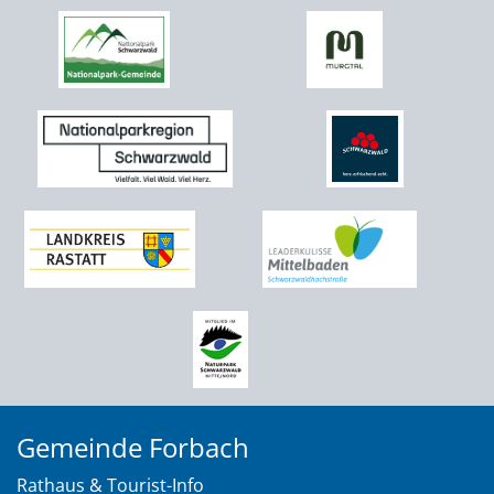
Gemeinde Forbach
Rathaus & Tourist-Info