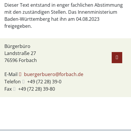
Dieser Text entstand in enger fachlichen Abstimmung
mit den zuständigen Stellen. Das Innenministerium
Baden-Württemberg hat ihn am 04.08.2023
freigegeben.
Bürgerbüro
Landstraße 27
76596
Forbach
E-Mail
buergerbuero@forbach.de
Telefon
+49 (72
28) 39-0
Fax
+49 (72
28) 39-80