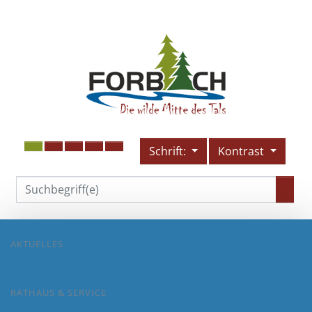
Schrift:
Kontrast
AKTUELLES
RATHAUS & SERVICE