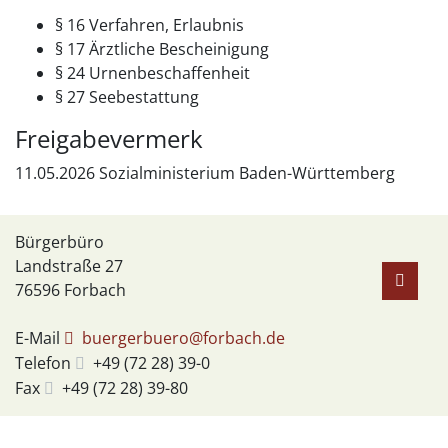
§ 16 Verfahren, Erlaubnis
§ 17 Ärztliche Bescheinigung
§ 24 Urnenbeschaffenheit
§ 27 Seebestattung
Freigabevermerk
11.05.2026 Sozialministerium Baden-Württemberg
Bürgerbüro
Landstraße 27
76596
Forbach
E-Mail
buergerbuero@forbach.de
Telefon
+49 (72
28) 39-0
Fax
+49 (72
28) 39-80