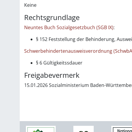
Keine
Rechtsgrundlage
Neuntes Buch Sozialgesetzbuch (SGB IX)
:
§ 152
Feststellung der Behinderung, Auswe
Schwerbehindertenausweisverordnung (Schwb
§ 6 Gültigkeitssdauer
Freigabevermerk
15.01.2026 Sozialministerium Baden-Württembe