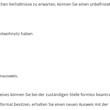
chen Verhältnisse zu erwarten, können Sie einen unbefriste
uptwohnsitz haben
enausweis.
ses können Sie bei der zuständigen Stelle formlos beantr
nformat besitzen, erhalten Sie einen neuen Ausweis mit der