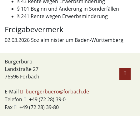
§ 43 Rente wegen Erwerbsminderung
§ 101 Beginn und Änderung in Sonderfällen
§ 241 Rente wegen Erwerbsminderung
Freigabevermerk
02.03.2026
Sozialministerium Baden-Württemberg
Bürgerbüro
Landstraße 27
76596
Forbach
E-Mail
buergerbuero@forbach.de
Telefon
+49 (72
28) 39-0
Fax
+49 (72
28) 39-80