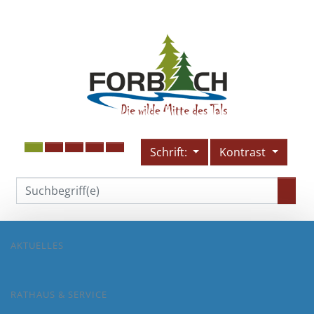
Schrift:
Kontrast
AKTUELLES
RATHAUS & SERVICE