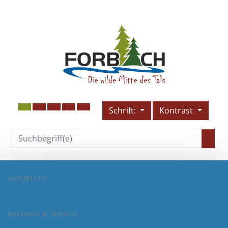
Schrift:
Kontrast
AKTUELLES
RATHAUS & SERVICE