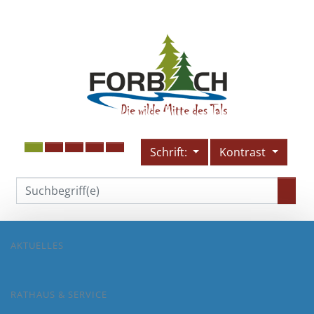
Schrift:
Kontrast
AKTUELLES
RATHAUS & SERVICE