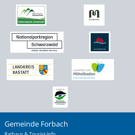
Gemeinde Forbach
Rathaus & Tourist-Info