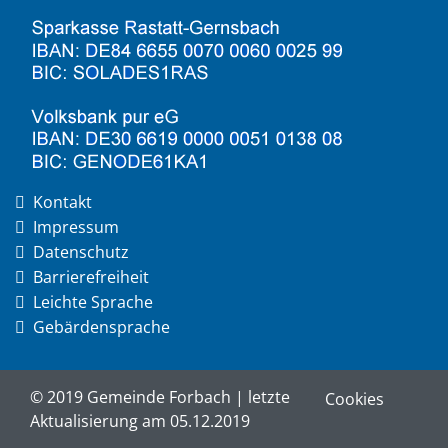
Kontakt
Impressum
Datenschutz
Barrierefreiheit
Leichte Sprache
Gebärdensprache
© 2019 Gemeinde Forbach | letzte
Cookies
Aktualisierung am 05.12.2019