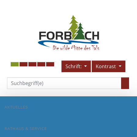
Schrift:
Kontrast
AKTUELLES
RATHAUS & SERVICE