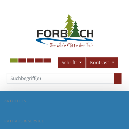
Schrift:
Kontrast
AKTUELLES
RATHAUS & SERVICE