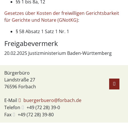
§§ 1 bis 8a, 12
Gesetzes über Kosten der freiwilligen Gerichtsbarkeit
für Gerichte und Notare (GNotKG)
:
§ 58 Absatz 1 Satz 1 Nr. 1
Freigabevermerk
20.02.2025 Justizministerium Baden-Württemberg
Bürgerbüro
Landstraße 27
76596
Forbach
E-Mail
buergerbuero@forbach.de
Telefon
+49 (72
28) 39-0
Fax
+49 (72
28) 39-80