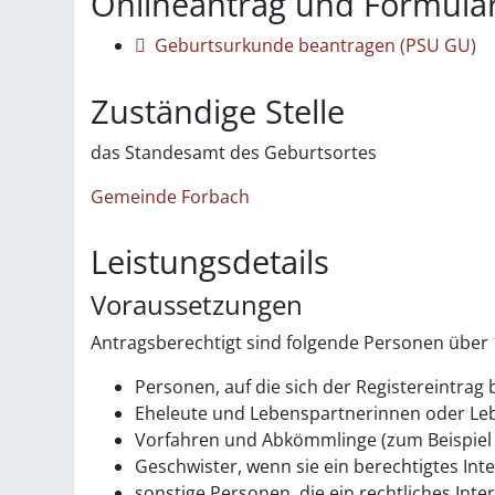
Onlineantrag und Formula
Geburtsurkunde beantragen (PSU GU)
Zuständige Stelle
das Standesamt des Geburtsortes
Gemeinde Forbach
Leistungsdetails
Voraussetzungen
Antragsberechtigt sind folgende Personen über 
Personen, auf die sich der Registereintrag 
Eheleute und Lebenspartnerinnen oder Le
Vorfahren und Abkömmlinge (zum Beispiel 
Geschwister, wenn sie ein berechtigtes In
sonstige Personen, die ein rechtliches Int