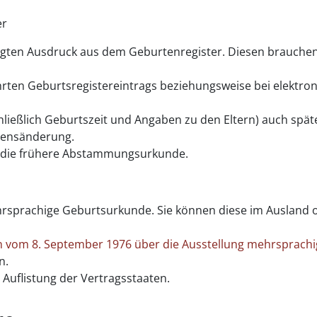
er
gten Ausdruck aus dem Geburtenregister. Diesen brauchen
hrten Geburtsregistereintrags beziehungsweise bei elektron
hließlich Geburtszeit und Angaben zu den Eltern) auch spät
mensänderung.
t die frühere Abstammungsurkunde.
ehrsprachige Geburtsurkunde. Sie können diese im Ausland
vom 8. September 1976 über die Ausstellung mehrsprachi
n.
Auflistung der Vertragsstaaten.