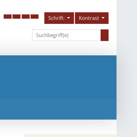
Schrift:
Kontrast