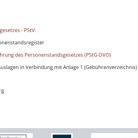
esetzes - PStV:
onenstandsregister
ührung des Personenstandsgesetzes (PStG-DVO)
slagen in Verbindung mit Anlage 1 (Gebührenverzeichnis)
rg