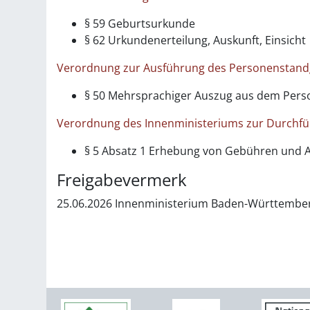
§ 59 Geburtsurkunde
§ 62 Urkundenerteilung, Auskunft, Einsicht
Verordnung zur Ausführung des Personenstandg
§ 50 Mehrsprachiger Auszug aus dem Pers
Verordnung des Innenministeriums zur Durchf
§ 5 Absatz 1
Erhebung von Gebühren und Au
Freigabevermerk
25.06.2026 Innenministerium Baden-Württembe