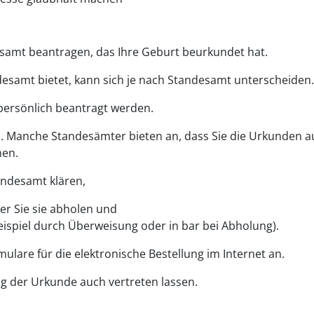
samt beantragen, das Ihre Geburt beurkundet hat.
esamt bietet, kann sich je nach Standesamt unterscheiden
ersönlich beantragt werden.
ch. Manche Standesämter bieten an, dass Sie die Urkunden 
nen.
andesamt klären,
er Sie sie abholen und
ispiel durch Überweisung oder in bar bei Abholung).
are für die elektronische Bestellung im Internet an.
ng der Urkunde auch vertreten lassen.