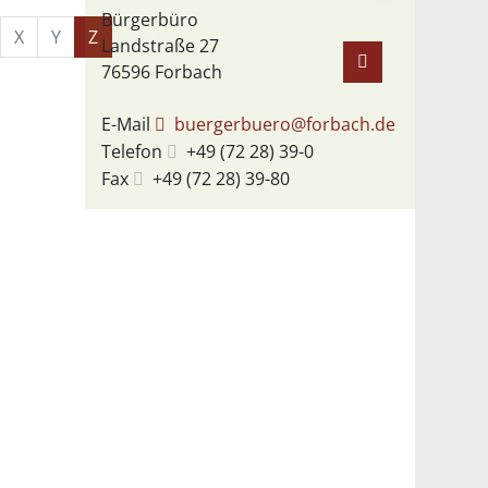
Bürgerbüro
X
Y
Z
Landstraße 27
76596
Forbach
E-Mail
buergerbuero@forbach.de
Telefon
+49 (72
28) 39-0
Fax
+49 (72
28) 39-80