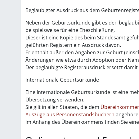
Beglaubigter Ausdruck aus dem Geburtenregist
Neben der Geburtsurkunde gibt es den beglaubi
beispielsweise für eine Eheschließung.
Dieser ist eine Kopie des beim Standesamt gefü
geführten Registern ein Ausdruck davon.
Er enthält außer den Angaben zur Geburt (einsc
Änderungen wie etwa durch Adoption oder Na
Der beglaubigte Registerausdruck ersetzt dami
Internationale Geburtsurkunde
Eine Internationale Geburtsurkunde ist eine m
Übersetzung verwenden.
Sie gilt in allen Staaten, die dem
Übereinkommen 
Auszüge aus Personenstandsbüchern
angehöre
Im Anhang des Übereinkommens finden Sie eine 