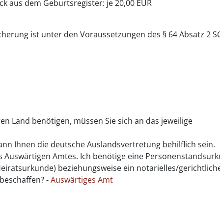
k aus dem Geburtsregister: je 20,00 EUR
cherung ist unter den Voraussetzungen des § 64 Absatz 2 S
n Land benötigen, müssen Sie sich an das jeweilige
ann Ihnen die deutsche Auslandsvertretung behilflich sein.
es Auswärtigen Amtes. Ich benötige eine Personenstandsur
iratsurkunde) beziehungsweise ein notarielles/gerichtlich
beschaffen? -
Auswärtiges Amt