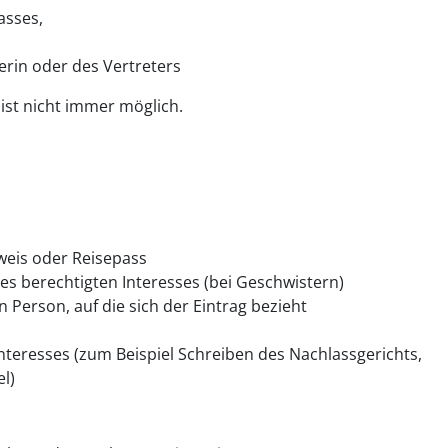
asses,
erin oder des Vertreters
 ist nicht immer möglich.
weis oder Reisepass
es berechtigten Interesses (bei Geschwistern)
n Person, auf die sich der Eintrag bezieht
nteresses (zum Beispiel Schreiben des Nachlassgerichts,
el)