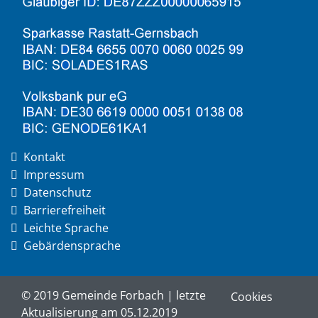
Kontakt
Impressum
Datenschutz
Barrierefreiheit
Leichte Sprache
Gebärdensprache
© 2019 Gemeinde Forbach | letzte
Cookies
Aktualisierung am 05.12.2019