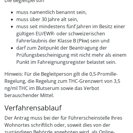
Die Begleitperson
muss namentlich benannt sein,
muss über 30 Jahre alt sein,
muss seit mindestens fünf Jahren im Besitz einer
gültigen EU/EWR- oder schweizerischen
Fahrerlaubnis der Klasse B (Pkw) sein und
darf zum Zeitpunkt der Beantragung der
Prüfungsbescheinigung mit nicht mehr als einem
Punkt im Fahreignungsregister belastet sein.
Hinweis:
Für die Begleitperson gilt die 0,5-Promille-
Regelung, die Regelung zum THC-Grenzwert von 3,5
ng/ml THC im Blutserum sowie das Verbot
berauschender Mittel.
Verfahrensablauf
Der Antrag muss bei der für Führerscheinstelle Ihres
Wohnortes schriftlich oder, soweit dies von der
zuständigen Behörde angeboten wird, als Online-