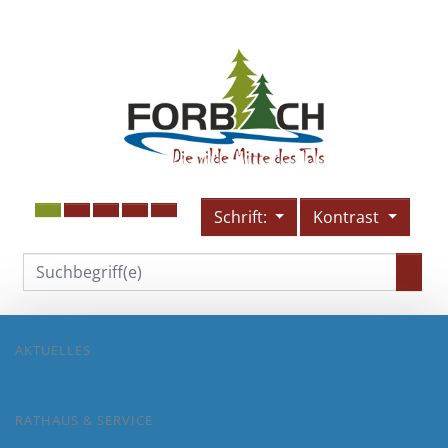
Schrift:
Kontrast
AKTUELLES
RATHAUS & SERVICE