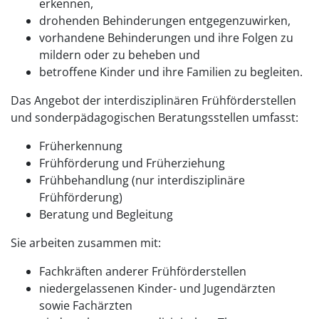
erkennen,
drohenden Behinderungen entgegenzuwirken,
vorhandene Behinderungen und ihre Folgen zu
mildern oder zu beheben und
betroffene Kinder und ihre Familien zu begleiten.
Das Angebot der interdisziplinären Frühförderstellen
und sonderpädagogischen Beratungsstellen umfasst:
Früherkennung
Frühförderung und Früherziehung
Frühbehandlung (nur interdisziplinäre
Frühförderung)
Beratung und Begleitung
Sie arbeiten zusammen mit:
Fachkräften anderer Frühförderstellen
niedergelassenen Kinder- und Jugendärzten
sowie Fachärzten