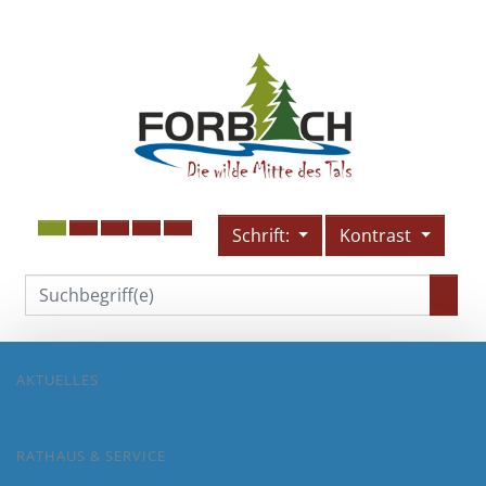
Schrift:
Kontrast
AKTUELLES
RATHAUS & SERVICE