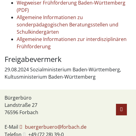
Wegweiser Frühförderung Baden-Württemberg
(PDF)
Allgemeine Informationen zu
sonderpädagogischen Beratungsstellen und
Schulkindergärten
Allgemeine Informationen zur interdisziplinären
Frühförderung
Freigabevermerk
29.08.2024 Sozialministerium Baden-Württemberg,
Kultusministerium Baden-Württemberg
Bürgerbüro
Landstraße 27
76596
Forbach
E-Mail
buergerbuero@forbach.de
Telefon
+49 (72
28) 39-0