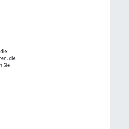
 die
ren, die
n Sie