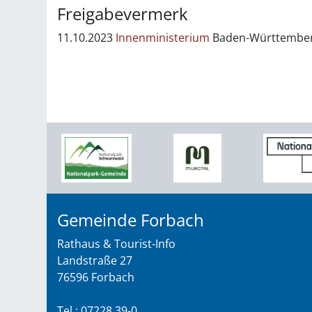
Freigabevermerk
11.10.2023
Innenministerium
Baden-Württember
Gemeinde Forbach
Rathaus & Tourist-Info
Landstraße 27
76596 Forbach
Tel.: 07228 39-0