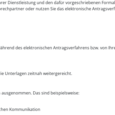
hrer Dienstleistung und den dafür vorgeschriebenen Formal
sprechpartner oder nutzen Sie das elektronische Antragsver
während des elektronischen Antragsverfahrens bzw. von Ih
ie Unterlagen zeitnah weitergereicht.
ch ausgenommen. Das sind beispielsweise:
ischen Kommunikation