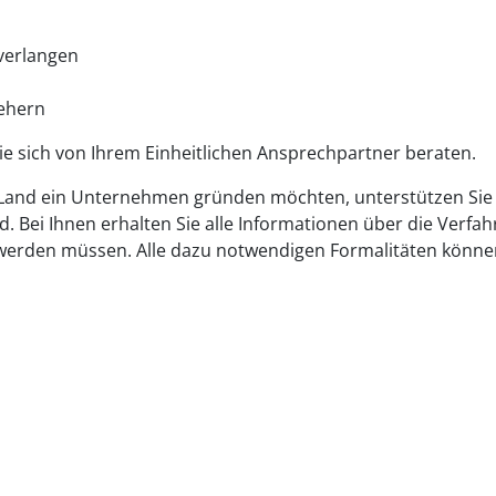
n
 verlangen
iehern
 Sie sich von Ihrem Einheitlichen Ansprechpartner beraten.
U-Land ein Unternehmen gründen möchten, unterstützen Sie
 Bei Ihnen erhalten Sie alle Informationen über die Verfah
t werden müssen. Alle dazu notwendigen Formalitäten könne