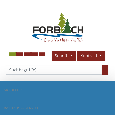
Schrift:
Kontrast
AKTUELLES
RATHAUS & SERVICE