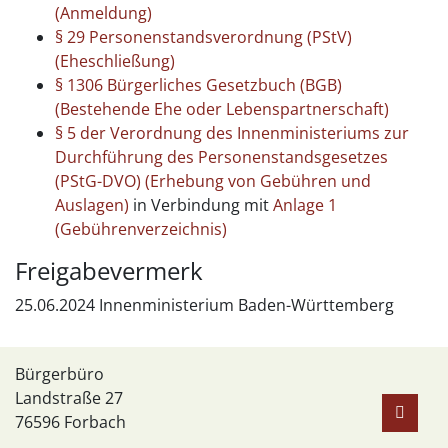
(Anmeldung)
§ 29 Personenstandsverordnung (PStV)
(Eheschließung)
§ 1306 Bürgerliches Gesetzbuch (BGB)
(Bestehende Ehe oder Lebenspartnerschaft)
§ 5 der Verordnung des Innenministeriums zur
Durchführung des Personenstandsgesetzes
(PStG-DVO) (Erhebung von Gebühren und
Auslagen)
in Verbindung mit
Anlage 1
(Gebührenverzeichnis)
Freigabevermerk
25.06.2024 Innenministerium Baden-Württemberg
Bürgerbüro
Landstraße 27
76596
Forbach