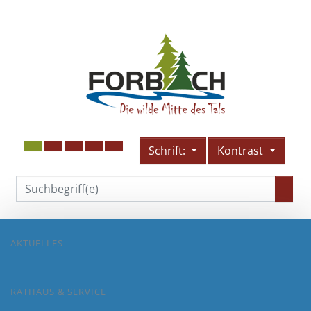
Schrift:
Kontrast
AKTUELLES
RATHAUS & SERVICE